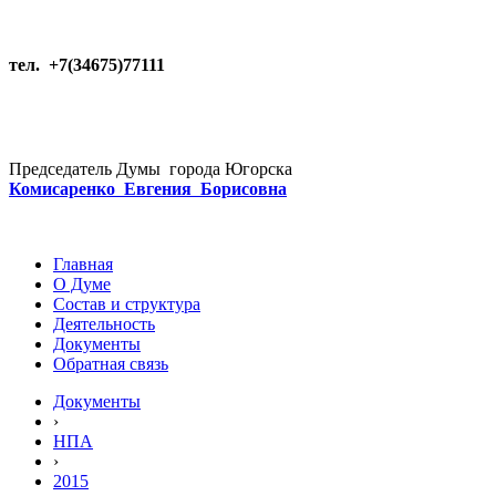
тел. +7(34675)77111
Председатель Думы города Югорска
Комисаренко Евгения Борисовна
Главная
О Думе
Состав и структура
Деятельность
Документы
Обратная связь
Документы
›
НПА
›
2015