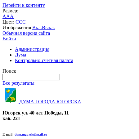
Перейти к контенту
Размер:
A
A
A
Цвет:
C
C
C
Изображения
Вкл.
Выкл.
Обычная версия сайта
Войти
Администрация
Дума
Контрольно-счетная палата
Поиск
Все результаты
ДУМА ГОРОДА ЮГОРСКА
Югорск ул. 40 лет Победы, 11
каб. 221
E-mail:
dumaugorsk@mail.ru