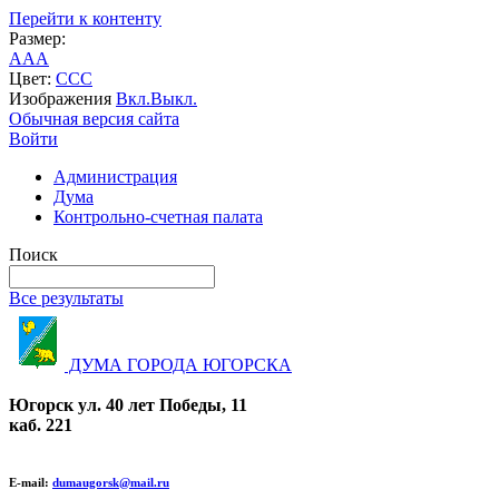
Перейти к контенту
Размер:
A
A
A
Цвет:
C
C
C
Изображения
Вкл.
Выкл.
Обычная версия сайта
Войти
Администрация
Дума
Контрольно-счетная палата
Поиск
Все результаты
ДУМА ГОРОДА ЮГОРСКА
Югорск ул. 40 лет Победы, 11
каб. 221
E-mail:
dumaugorsk@mail.ru