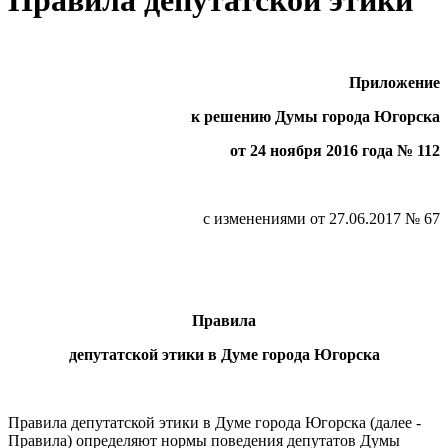
Приложение
к решению Думы города Югорска
от 24 ноября 2016 года № 112
с изменениями от 27.06.2017 № 67
Правила
депутатской этики в Думе города Югорска
Правила депутатской этики в Думе города Югорска (далее -
Правила) определяют нормы поведения депутатов Думы