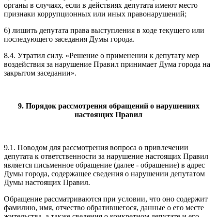
органы в случаях, если в действиях депутата имеют место
признаки коррупционных или иных правонарушений;
6) лишить депутата права выступления в ходе текущего или
последующего заседания Думы города.
8.4. Утратил силу. «Решение о применении к депутату мер
воздействия за нарушение Правил принимает Дума города на
закрытом заседании».
9. Порядок рассмотрения обращений о нарушениях
настоящих Правил
9.1. Поводом для рассмотрения вопроса о привлечении
депутата к ответственности за нарушение настоящих Правил
является письменное обращение (далее - обращение) в адрес
Думы города, содержащее сведения о нарушении депутатом
Думы настоящих Правил.
Обращение рассматриваются при условии, что оно содержит
фамилию, имя, отчество обратившегося, данные о его месте
жительства, а также сведения о конкретном депутате и его