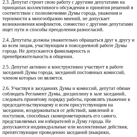
2.3. Депутат строит свою работу с другими депутатами на
принципах коллективного обсуждения и принятия решений в
соответствии с полномочиями Думы города, уважения и
терпимости к многообразию мнений, не допускает
возникновения конфликтов, совместно с другими депутатами
ищет пути и способы преодоления разногласий.
2.4. Депутаты должны уважительно обращаться друг к другу и
ко всем лицам, участвующим в повседневной работе Думы
города. Не допускаются фамильярность и
пренебрежительность в общении.
2.5. Депутат активно и конструктивно участвует в работе
заседаний Думы города, заседаний постоянных комиссий,
членом которых он является.
2.6. Участвуя в заседаниях Думы и комиссий, депутат обязан
соблюдать Регламент Думы, дисциплину в зале заседаний,
следовать принятому порядку работы, проявлять уважение к
председательствующему и всем присутствующим на
заседании, воздерживаться от действий, заявлений и
поступков, способных скомпрометировать его самого,
представляемых им избирателей и Думу города. Не
допускаются индивидуальные или коллективные действия,
препятствующие проведению заседаний (выкрики,