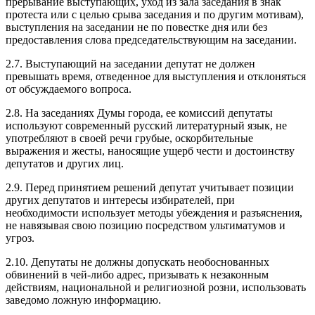
прерывание выступающих, уход из зала заседания в знак
протеста или с целью срыва заседания и по другим мотивам),
выступления на заседании не по повестке дня или без
предоставления слова председательствующим на заседании.
2.7. Выступающий на заседании депутат не должен
превышать время, отведенное для выступления и отклоняться
от обсуждаемого вопроса.
2.8. На заседаниях Думы города, ее комиссий депутаты
используют современный русский литературный язык, не
употребляют в своей речи грубые, оскорбительные
выражения и жесты, наносящие ущерб чести и достоинству
депутатов и других лиц.
2.9. Перед принятием решений депутат учитывает позиции
других депутатов и интересы избирателей, при
необходимости использует методы убеждения и разъяснения,
не навязывая свою позицию посредством ультиматумов и
угроз.
2.10. Депутаты не должны допускать необоснованных
обвинений в чей-либо адрес, призывать к незаконным
действиям, национальной и религиозной розни, использовать
заведомо ложную информацию.