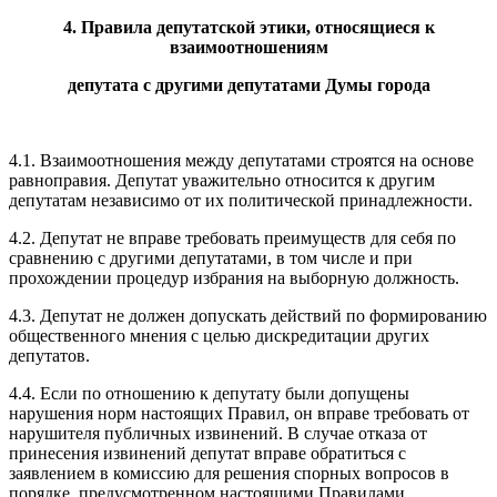
4. Правила депутатской этики, относящиеся к
взаимоотношениям
депутата с другими депутатами Думы города
4.1. Взаимоотношения между депутатами строятся на основе
равноправия. Депутат уважительно относится к другим
депутатам независимо от их политической принадлежности.
4.2. Депутат не вправе требовать преимуществ для себя по
сравнению с другими депутатами, в том числе и при
прохождении процедур избрания на выборную должность.
4.3. Депутат не должен допускать действий по формированию
общественного мнения с целью дискредитации других
депутатов.
4.4. Если по отношению к депутату были допущены
нарушения норм настоящих Правил, он вправе требовать от
нарушителя публичных извинений. В случае отказа от
принесения извинений депутат вправе обратиться с
заявлением в комиссию для решения спорных вопросов в
порядке, предусмотренном настоящими Правилами.