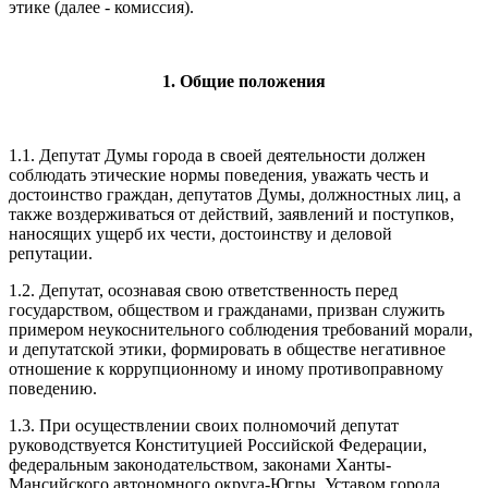
этике (далее - комиссия).
1. Общие положения
1.1. Депутат Думы города в своей деятельности должен
соблюдать этические нормы поведения, уважать честь и
достоинство граждан, депутатов Думы, должностных лиц, а
также воздерживаться от действий, заявлений и поступков,
наносящих ущерб их чести, достоинству и деловой
репутации.
1.2. Депутат, осознавая свою ответственность перед
государством, обществом и гражданами, призван служить
примером неукоснительного соблюдения требований морали,
и депутатской этики, формировать в обществе негативное
отношение к коррупционному и иному противоправному
поведению.
1.3. При осуществлении своих полномочий депутат
руководствуется Конституцией Российской Федерации,
федеральным законодательством, законами Ханты-
Мансийского автономного округа-Югры, Уставом города