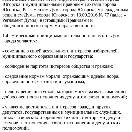
Югорска и муниципальными правовыми актами города
Югорска, Регламентом Думы города Югорска, утвержденным
решением Думы города Югорска от 13.09.2016 № 77 (далее –
Регламент Думы), настоящими Правилами и
общепризнанными нормами нравственности.
1.4. Этическими принципами деятельности депутата Думы
города являются:
- сочетание в своей деятельности интересов избирателей,
муниципального образования и государства;
- соблюдение паритета интересов общества и граждан;
- следование нормам морали, отражающим идеалы добра,
справедливости, честности и гуманизма;
- недопущение поступков, которые могут вызвать сомнения в
добросовестности исполнения депутатом своих полномочий;
- уважение достоинства и интересов граждан, других
депутатов, государственных и муниципальных служащих,
иных физических и юридических лиц, с которыми депутат
вступает в отношения в связи с исполнением депутатских
полномочий.