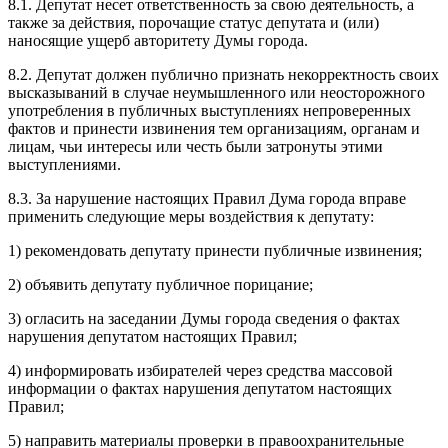
8.1. Депутат несет ответственность за свою деятельность, а
также за действия, порочащие статус депутата и (или)
наносящие ущерб авторитету Думы города.
8.2. Депутат должен публично признать некорректность своих
высказываний в случае неумышленного или неосторожного
употребления в публичных выступлениях непроверенных
фактов и принести извинения тем организациям, органам и
лицам, чьи интересы или честь были затронуты этими
выступлениями.
8.3. За нарушение настоящих Правил Дума города вправе
применить следующие меры воздействия к депутату:
1) рекомендовать депутату принести публичные извинения;
2) объявить депутату публичное порицание;
3) огласить на заседании Думы города сведения о фактах
нарушения депутатом настоящих Правил;
4) информировать избирателей через средства массовой
информации о фактах нарушения депутатом настоящих
Правил;
5) направить материалы проверки в правоохранительные