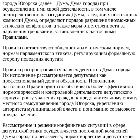
города Югорска (далее – Дума, Дума города) при
осуществлении ими своей деятельности, в том числе
непосредственно на заседаниях Думы, заседаниях постоянных
комиссий Думы, определяют порядок разрешения возможных
этических конфликтов, а также меры ответственности за
нарушения требований, установленных настоящими
Правилами.
Правила соответствуют общепринятым этическим нормам,
нормам парламентского этикета, регулирующим формальную
сторону поведения депутата.
Правила распространяются на всех депутатов Думы города.
Их исполнение рассматривается депутатами как
профессиональный долг и обязанность. Исполнение
настоящих Правил будет способствовать более эффективной
нормотворческой и контрольной деятельности депутатского
корпуса, росту уважения граждан к представительному органу
местного самоуправления города Югорска, укреплению
авторитета муниципальной власти и пониманию ее высокого
предназначения.
Рассмотрение и решение конфликтных ситуаций в сфере
депутатской этики осуществляется постоянной комиссией
Думы города по регламенту, нормотворчеству и депутатской