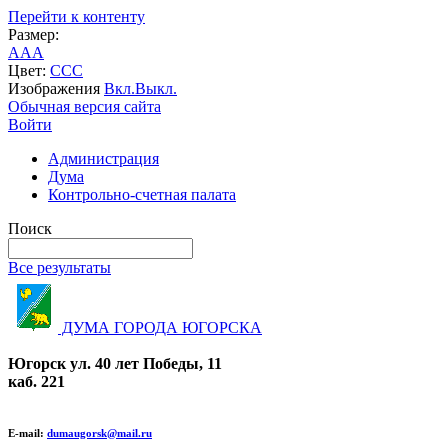
Перейти к контенту
Размер:
A
A
A
Цвет:
C
C
C
Изображения
Вкл.
Выкл.
Обычная версия сайта
Войти
Администрация
Дума
Контрольно-счетная палата
Поиск
Все результаты
ДУМА ГОРОДА ЮГОРСКА
Югорск ул. 40 лет Победы, 11
каб. 221
E-mail:
dumaugorsk@mail.ru