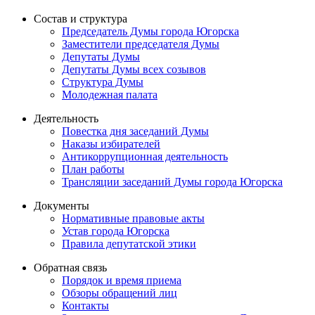
Состав и структура
Председатель Думы города Югорска
Заместители председателя Думы
Депутаты Думы
Депутаты Думы всех созывов
Структура Думы
Молодежная палата
Деятельность
Повестка дня заседаний Думы
Наказы избирателей
Антикоррупционная деятельность
План работы
Трансляции заседаний Думы города Югорска
Документы
Нормативные правовые акты
Устав города Югорска
Правила депутатской этики
Обратная связь
Порядок и время приема
Обзоры обращений лиц
Контакты