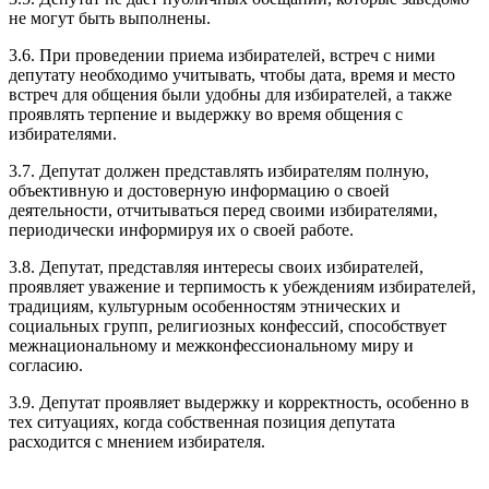
не могут быть выполнены.
3.6. При проведении приема избирателей, встреч с ними
депутату необходимо учитывать, чтобы дата, время и место
встреч для общения были удобны для избирателей, а также
проявлять терпение и выдержку во время общения с
избирателями.
3.7. Депутат должен представлять избирателям полную,
объективную и достоверную информацию о своей
деятельности, отчитываться перед своими избирателями,
периодически информируя их о своей работе.
3.8. Депутат, представляя интересы своих избирателей,
проявляет уважение и терпимость к убеждениям избирателей,
традициям, культурным особенностям этнических и
социальных групп, религиозных конфессий, способствует
межнациональному и межконфессиональному миру и
согласию.
3.9. Депутат проявляет выдержку и корректность, особенно в
тех ситуациях, когда собственная позиция депутата
расходится с мнением избирателя.