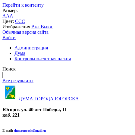
Перейти к контенту
Размер:
A
A
A
Цвет:
C
C
C
Изображения
Вкл.
Выкл.
Обычная версия сайта
Войти
Администрация
Дума
Контрольно-счетная палата
Поиск
Все результаты
ДУМА ГОРОДА ЮГОРСКА
Югорск ул. 40 лет Победы, 11
каб. 221
E-mail:
dumaugorsk@mail.ru