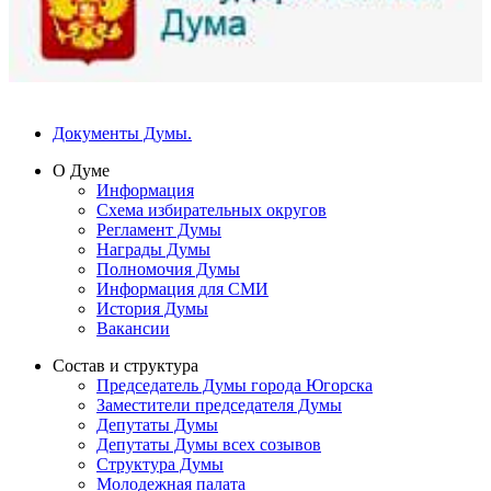
Документы Думы.
О Думе
Информация
Схема избирательных округов
Регламент Думы
Награды Думы
Полномочия Думы
Информация для СМИ
История Думы
Вакансии
Состав и структура
Председатель Думы города Югорска
Заместители председателя Думы
Депутаты Думы
Депутаты Думы всех созывов
Структура Думы
Молодежная палата