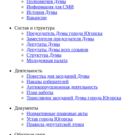
Полномочия Думы
Информация для СМИ
История Думы
Вакансии
Состав и структура
Председатель Думы города Югорска
Заместители председателя Думы
Депутаты Думы
Депутаты Думы всех созывов
Структура Думы
Молодежная палата
Деятельность
Повестка дня заседаний Думы
Наказы избирателей
Антикоррупционная деятельность
План работы
Трансляции заседаний Думы города Югорска
Документы
Нормативные правовые акты
Устав города Югорска
Правила депутатской этики
Обратная связь