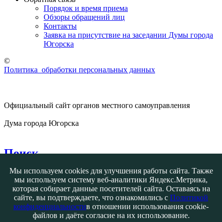
Порядок и время приема
Обзоры обращений лиц
Контакты
Заявка на присутствие на заседании Думы города
Югорска
©
Политика обработки персональных данных
Официальный сайт органов местного самоуправления
Дума города Югорска
Поиск
Мы используем cookies для улучшения работы сайта. Также
мы используем систему веб-аналитики Яндекс.Метрика,
которая собирает данные посетителей сайта. Оставаясь на
сайте, вы подтверждаете, что ознакомились с
Политикой
конфиденциальности
в отношении использования cookie-
Контакты
файлов и даёте согласие на их использование.
Югорск ул. 40 лет Победы, 11