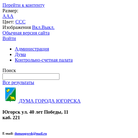
Перейти к контенту
Размер:
A
A
A
Цвет:
C
C
C
Изображения
Вкл.
Выкл.
Обычная версия сайта
Войти
Администрация
Дума
Контрольно-счетная палата
Поиск
Все результаты
ДУМА ГОРОДА ЮГОРСКА
Югорск ул. 40 лет Победы, 11
каб. 221
E-mail:
dumaugorsk@mail.ru