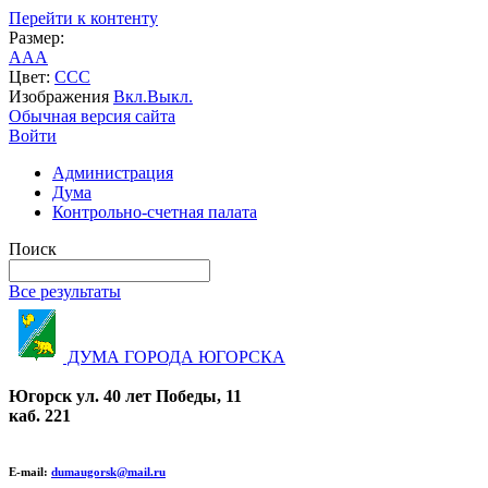
Перейти к контенту
Размер:
A
A
A
Цвет:
C
C
C
Изображения
Вкл.
Выкл.
Обычная версия сайта
Войти
Администрация
Дума
Контрольно-счетная палата
Поиск
Все результаты
ДУМА ГОРОДА ЮГОРСКА
Югорск ул. 40 лет Победы, 11
каб. 221
E-mail:
dumaugorsk@mail.ru