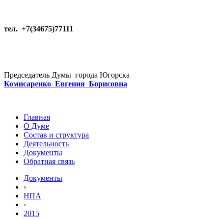
тел. +7(34675)77111
Председатель Думы города Югорска
Комисаренко Евгения Борисовна
Главная
О Думе
Состав и структура
Деятельность
Документы
Обратная связь
Документы
›
НПА
›
2015