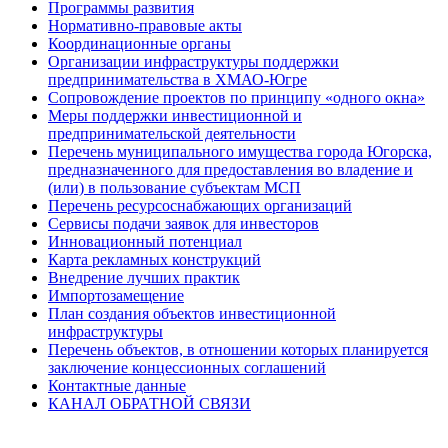
Программы развития
Нормативно-правовые акты
Координационные органы
Организации инфраструктуры поддержки
предпринимательства в ХМАО-Югре
Сопровождение проектов по принципу «одного окна»
Меры поддержки инвестиционной и
предпринимательской деятельности
Перечень муниципального имущества города Югорска,
предназначенного для предоставления во владение и
(или) в пользование субъектам МСП
Перечень ресурсоснабжающих организаций
Сервисы подачи заявок для инвесторов
Инновационный потенциал
Карта рекламных конструкций
Внедрение лучших практик
Импортозамещение
План создания объектов инвестиционной
инфраструктуры
Перечень объектов, в отношении которых планируется
заключение концессионных соглашений
Контактные данные
КАНАЛ ОБРАТНОЙ СВЯЗИ