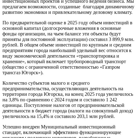
инвестиционных проектов и успешного ведения бизнеса. Мы
предлагаем возможности, созданные благодаря динамичному
развитию экономики и привлекательному деловому климату.
По предварительной оценке в 2025 году объем инвестиций в
основной капитал (долгосрочные вложения в основные
фонды организации, на чьем балансе эти объекты будут
приняты для постоянной эксплуатации) составил 3 899,9 млн.
рублей. В общем объеме инвестиций по крупным и средним
предприятиям города наибольший удельный вес относится к
виду экономической деятельности «транспортировка и
хранение», который включает трубопроводный транспорт
(общество с ограниченной ответственностью «Газпром
трансгаз Югорск»).
Количество субъектов малого и среднего
предпринимательства, осуществляющих деятельность на
территории города Югорска, на конец 2025 года увеличилось
на 3,8% по сравнению с 2024 годом и составило 1 242
единицы. Поступление налогов от предпринимательской
деятельности в бюджет города (налоги на совокупный доход)
увеличилось на 15,4% и составило 203,1 млн рублей.
Успешно внедрен Муниципальный инвестиционный
стандарт, включающий эффективно функционирующие
механизмы поддержки инвесторов, разработанные