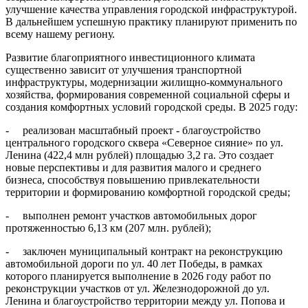
улучшение качества управления городской инфраструктурой.
В дальнейшем успешную практику планируют применить по
всему нашему региону.
Развитие благоприятного инвестиционного климата
существенно зависит от улучшения транспортной
инфраструктуры, модернизации жилищно-коммунального
хозяйства, формирования современной социальной сферы и
создания комфортных условий городской среды. В 2025 году:
- реализован масштабный проект - благоустройство
центрального городского сквера «Северное сияние» по ул.
Ленина (422,4 млн рублей) площадью 3,2 га. Это создает
новые перспективы и для развития малого и среднего
бизнеса, способствуя повышению привлекательности
территории и формированию комфортной городской среды;
- выполнен ремонт участков автомобильных дорог
протяженностью 6,13 км (207 млн. рублей);
- заключен муниципальный контракт на реконструкцию
автомобильной дороги по ул. 40 лет Победы, в рамках
которого планируется выполнение в 2026 году работ по
реконструкции участков от ул. Железнодорожной до ул.
Ленина и благоустройство территории между ул. Попова и