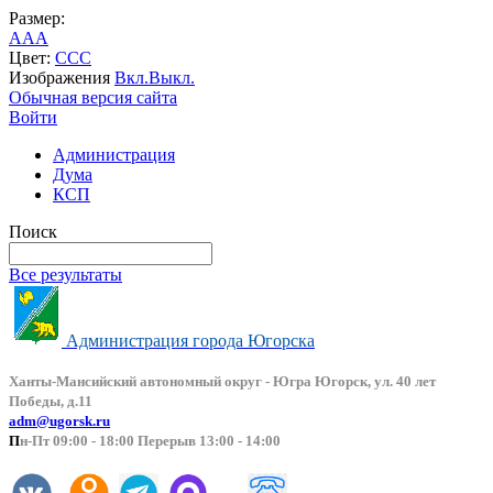
Размер:
A
A
A
Цвет:
C
C
C
Изображения
Вкл.
Выкл.
Обычная версия сайта
Войти
Администрация
Дума
КСП
Поиск
Все результаты
Администрация города Югорска
Ханты-Мансийский автоно
мный округ - Югра Югорск, ул. 40 лет
Победы, д.11
adm@ugorsk.ru
П
н-Пт 09:00 - 18:00 Перерыв 13:00 - 14:00