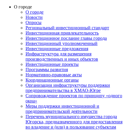
О городе
О городе
Новости
Опросы
Региональный инвестиционный стандарт
Инвестиционная привлекательность
Инвестиционное послание главы города
Инвестиционный уполномоченный
Инвестиционные предложения
Инфраструктура для размещения
производственных и иных объектов
Инвестиционные проекты
Программы развития
Нормативно-правовые акты
Координационные органы
Организации инфраструктуры поддержки
предпринимательства в ХМАО-Югре
Сопровождение проектов по принципу «одного
окна»
Меры поддержки инвестиционной и
предпринимательской деятельности
Перечень муниципального имущества города
Югорска, предназначенного для предоставления
во владение и (или) в пользование субъектам