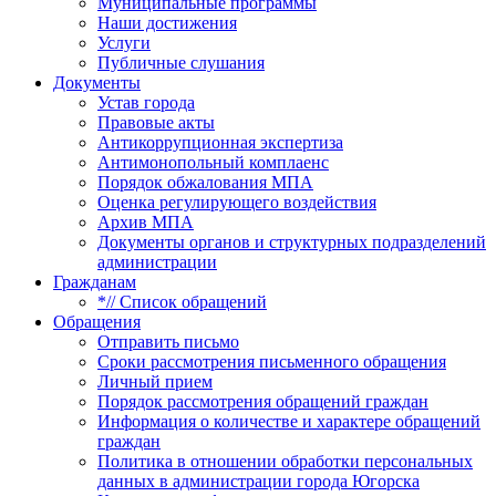
Муниципальные программы
Наши достижения
Услуги
Публичные слушания
Документы
Устав города
Правовые акты
Антикоррупционная экспертиза
Антимонопольный комплаенс
Порядок обжалования МПА
Оценка регулирующего воздействия
Архив МПА
Документы органов и структурных подразделений
администрации
Гражданам
*// Список обращений
Обращения
Отправить письмо
Сроки рассмотрения письменного обращения
Личный прием
Порядок рассмотрения обращений граждан
Информация о количестве и характере обращений
граждан
Политика в отношении обработки персональных
данных в администрации города Югорска