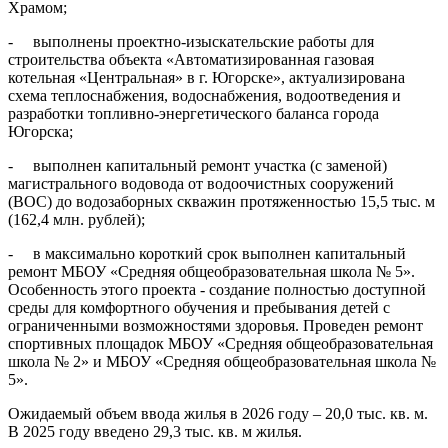
Храмом;
- выполнены проектно-изыскательские работы для
строительства объекта «Автоматизированная газовая
котельная «Центральная» в г. Югорске», актуализирована
схема теплоснабжения, водоснабжения, водоотведения и
разработки топливно-энергетического баланса города
Югорска;
- выполнен капитальный ремонт участка (с заменой)
магистрального водовода от водоочистных сооружений
(ВОС) до водозаборных скважин протяженностью 15,5 тыс. м
(162,4 млн. рублей);
- в максимально короткий срок выполнен капитальный
ремонт МБОУ «Средняя общеобразовательная школа № 5».
Особенность этого проекта - создание полностью доступной
среды для комфортного обучения и пребывания детей с
ограниченными возможностями здоровья. Проведен ремонт
спортивных площадок МБОУ «Средняя общеобразовательная
школа № 2» и МБОУ «Средняя общеобразовательная школа №
5».
Ожидаемый объем ввода жилья в 2026 году – 20,0 тыс. кв. м.
В 2025 году введено 29,3 тыс. кв. м жилья.