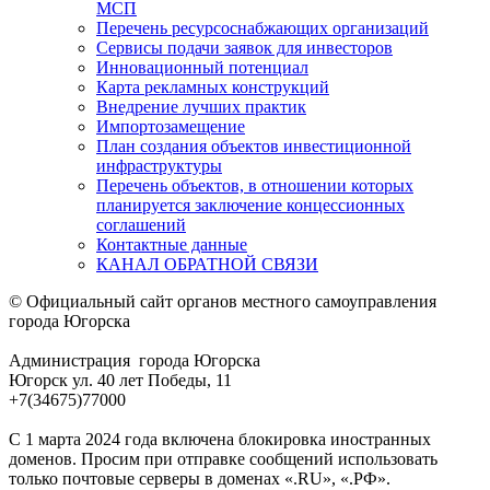
МСП
Перечень ресурсоснабжающих организаций
Сервисы подачи заявок для инвесторов
Инновационный потенциал
Карта рекламных конструкций
Внедрение лучших практик
Импортозамещение
План создания объектов инвестиционной
инфраструктуры
Перечень объектов, в отношении которых
планируется заключение концессионных
соглашений
Контактные данные
КАНАЛ ОБРАТНОЙ СВЯЗИ
© Официальный сайт органов местного самоуправления
города Югорска
Администрация города Югорска
Югорск ул. 40 лет Победы, 11
+7(34675)77000
С 1 марта 2024 года включена блокировка иностранных
доменов. Просим при отправке сообщений использовать
только почтовые серверы в доменах «.RU», «.РФ».