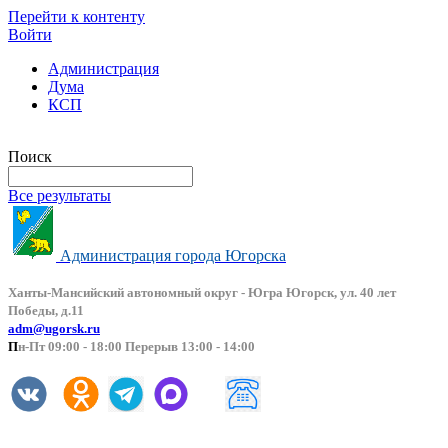
Перейти к контенту
Войти
Администрация
Дума
КСП
Версия сайта для слабовидящих
Поиск
Все результаты
Администрация города Югорска
Ханты-Мансийский автоно
мный округ - Югра Югорск, ул. 40 лет
Победы, д.11
adm@ugorsk.ru
П
н-Пт 09:00 - 18:00 Перерыв 13:00 - 14:00