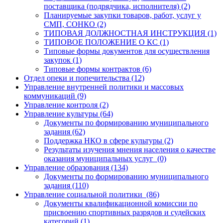
поставщика (подрядчика, исполнителя) (2)
Планируемые закупки товаров, работ, услуг у
СМП, СОНКО (2)
ТИПОВАЯ ДОЛЖНОСТНАЯ ИНСТРУКЦИЯ (1)
ТИПОВОЕ ПОЛОЖЕНИЕ О КС (1)
Типовые формы документов для осуществления
закупок (1)
Типовые формы контрактов (6)
Отдел опеки и попечительства (12)
Управление внутренней политики и массовых
коммуникаций (9)
Управление контроля (2)
Управление культуры (64)
Документы по формированию муниципального
задания (62)
Поддержка НКО в сфере культуры (2)
Результаты изучения мнения населения о качестве
оказания муниципальных услуг (0)
Управление образования (134)
Документы по формированию муниципального
задания (110)
Управление социальной политики (86)
Документы квалификационной комиссии по
присвоению спортивных разрядов и судейских
категорий (1)