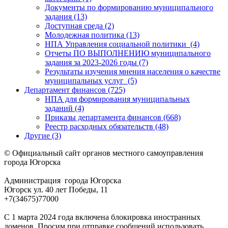
Документы по формированию муниципального
задания (13)
Доступная среда (2)
Молодежная политика (13)
НПА Управления социальной политики (4)
Отчеты ПО ВЫПОЛНЕНИЮ муниципального
задания за 2023-2026 годы (7)
Результаты изучения мнения населения о качестве
муниципальных услуг (5)
Департамент финансов (725)
НПА для формирования муниципальных
заданий (4)
Приказы департамента финансов (668)
Реестр расходных обязательств (48)
Другие (3)
© Официальный сайт органов местного самоуправления
города Югорска
Администрация города Югорска
Югорск ул. 40 лет Победы, 11
+7(34675)77000
С 1 марта 2024 года включена блокировка иностранных
доменов. Просим при отправке сообщений использовать