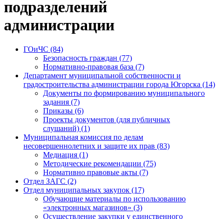
подразделений
администрации
ГОиЧС (84)
Безопасность граждан (77)
Нормативно-правовая база (7)
Департамент муниципальной собственности и
градостроительства администрации города Югорска (14)
Документы по формированию муниципального
задания (7)
Приказы (6)
Проекты документов (для публичных
слушаний) (1)
Муниципальная комиссия по делам
несовершеннолетних и защите их прав (83)
Медиация (1)
Методические рекомендации (75)
Нормативно правовые акты (7)
Отдел ЗАГС (2)
Отдел муниципальных закупок (17)
Обучающие материалы по использованию
«электронных магазинов» (3)
Осуществление закупки у единственного