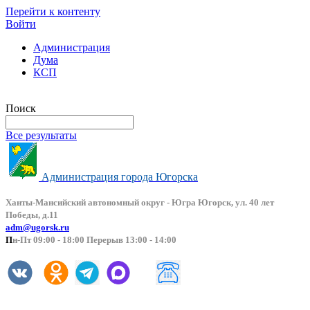
Перейти к контенту
Войти
Администрация
Дума
КСП
Версия сайта для слабовидящих
Поиск
Все результаты
Администрация города Югорска
Ханты-Мансийский автоно
мный округ - Югра Югорск, ул. 40 лет
Победы, д.11
adm@ugorsk.ru
П
н-Пт 09:00 - 18:00 Перерыв 13:00 - 14:00