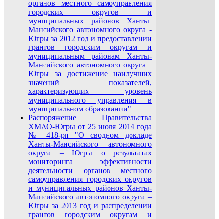
органов местного самоуправления
городских округов и
муниципальных районов Ханты-
Мансийского автономного округа -
Югры за 2012 год и предоставлении
грантов городским округам и
муниципальным районам Ханты-
Мансийского автономного округа -
Югры за достижение наилучших
значений показателей,
характеризующих уровень
муниципального управления в
муниципальном образовании"
Распоряжение Правительства
ХМАО-Югры от 25 июля 2014 года
№ 418-рп "О сводном докладе
Ханты-Мансийского автономного
округа – Югры о результатах
мониторинга эффективности
деятельности органов местного
самоуправления городских округов
и муниципальных районов Ханты-
Мансийского автономного округа –
Югры за 2013 год и распределении
грантов городским округам и