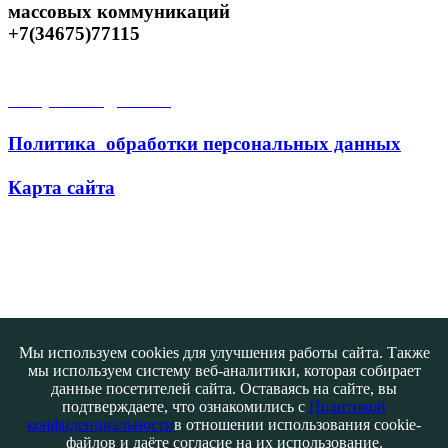
массовых коммуникаций
+7(34675)77115
Открытые данные
Политика обработки персональных данных
Карта сайта
Поиск
Мы используем cookies для улучшения работы сайта. Также
мы используем систему веб-аналитики, которая собирает
данные посетителей сайта. Оставаясь на сайте, вы
подтверждаете, что ознакомились с
Политикой
конфиденциальности
в отношении использования cookie-
файлов и даёте согласие на их использование.