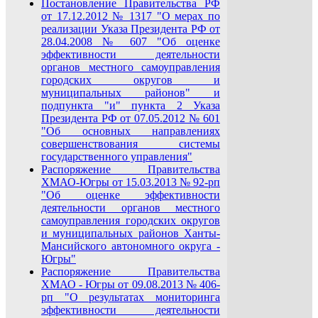
Постановление Правительства РФ
от 17.12.2012 № 1317 "О мерах по
реализации Указа Президента РФ от
28.04.2008 № 607 "Об оценке
эффективности деятельности
органов местного самоуправления
городских округов и
муниципальных районов" и
подпункта "и" пункта 2 Указа
Президента РФ от 07.05.2012 № 601
"Об основных направлениях
совершенствования системы
государственного управления"
Распоряжение Правительства
ХМАО-Югры от 15.03.2013 № 92-рп
"Об оценке эффективности
деятельности органов местного
самоуправления городских округов
и муниципальных районов Ханты-
Мансийского автономного округа -
Югры"
Распоряжение Правительства
ХМАО - Югры от 09.08.2013 № 406-
рп "О результатах мониторинга
эффективности деятельности