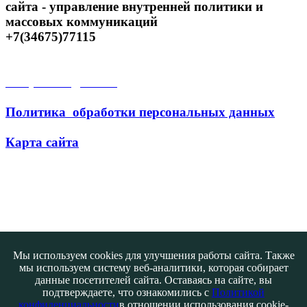
сайта - управление внутренней политики и
массовых коммуникаций
+7(34675)77115
Открытые данные
Политика обработки персональных данных
Карта сайта
Поиск
Мы используем cookies для улучшения работы сайта. Также
мы используем систему веб-аналитики, которая собирает
данные посетителей сайта. Оставаясь на сайте, вы
подтверждаете, что ознакомились с
Политикой
конфиденциальности
в отношении использования cookie-