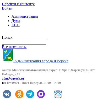
Перейти к контенту
Войти
Администрация
Дума
КСП
Версия сайта для слабовидящих
Поиск
Все результаты
Администрация города Югорска
Ханты-Мансийский автоно
мный округ - Югра Югорск, ул. 40 лет
Победы, д.11
adm@ugorsk.ru
П
н-Пт 09:00 - 18:00 Перерыв 13:00 - 14:00