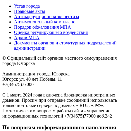
Устав города
Правовые акты
Антикоррупционная экспертиза
Антимонопольный комплаенс
Порядок обжалования МПА
Оценка регулирующего воздействия
Архив МПА
Документы органов и структурных подразделений
администрации
© Официальный сайт органов местного самоуправления
города Югорска
Администрация города Югорска
Югорск ул. 40 лет Победы, 11
+7(34675)77000
С 1 марта 2024 года включена блокировка иностранных
доменов. Просим при отправке сообщений использовать
только почтовые серверы в доменах «.RU», «.РФ».
По техническим вопросам работы сайта - управление
информационных технологий +7(34675)77000 доб.242
По вопросам информационного наполнения