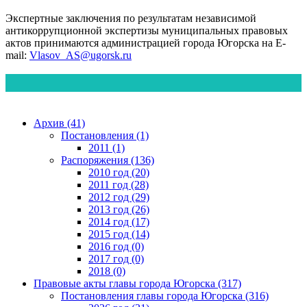
Экспертные заключения по результатам независимой
антикоррупционной экспертизы муниципальных правовых
актов принимаются администрацией города Югорска на E-
mail:
Vlasov_AS@ugorsk.ru
Архив (41)
Постановления (1)
2011 (1)
Распоряжения (136)
2010 год (20)
2011 год (28)
2012 год (29)
2013 год (26)
2014 год (17)
2015 год (14)
2016 год (0)
2017 год (0)
2018 (0)
Правовые акты главы города Югорска (317)
Постановления главы города Югорска (316)