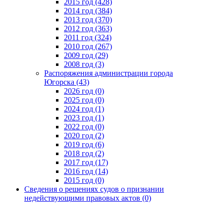
2015 год (428)
2014 год (384)
2013 год (370)
2012 год (363)
2011 год (324)
2010 год (267)
2009 год (29)
2008 год (3)
Распоряжения администрации города
Югорска (43)
2026 год (0)
2025 год (0)
2024 год (1)
2023 год (1)
2022 год (0)
2020 год (2)
2019 год (6)
2018 год (2)
2017 год (17)
2016 год (14)
2015 год (0)
Сведения о решениях судов о признании
недействующими правовых актов (0)