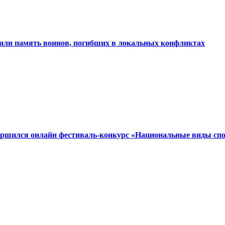
или память воинов, погибших в локальных конфликтах
ершился онлайн фестиваль-конкурс «Национальные виды сп