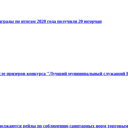
грады по итогам 2020 года получили 20 югорчан
сле призеров конкурса "Лучший муниципальный служащий
должаются рейды по соблюдению санитарных норм торговым