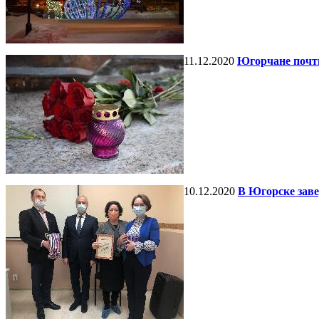
11.12.2020
Югорчане почт
10.12.2020
В Югорске зав