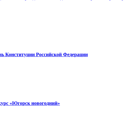
ень Конституции Российской Федерации
курс «Югорск новогодний»