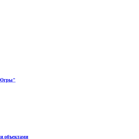
 Югры"
и объектами