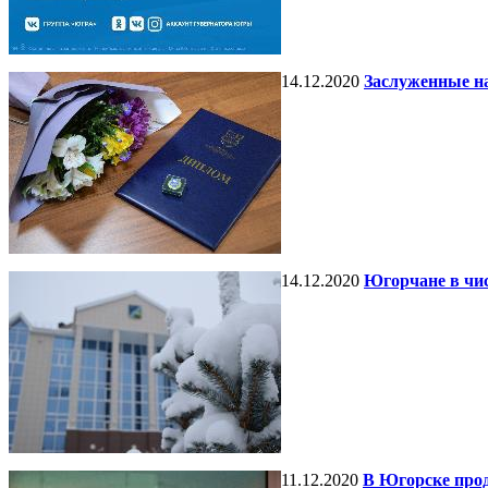
14.12.2020
Заслуженные на
14.12.2020
Югорчане в чи
11.12.2020
В Югорске про