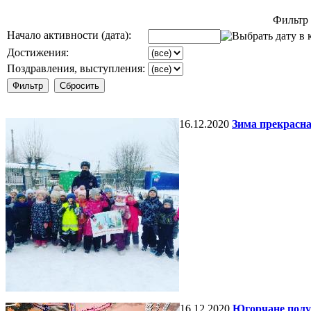
Фильтр
Начало активности (дата):
Достижения:
Поздравления, выступления:
16.12.2020
Зима прекрасна
16.12.2020
Югорчане полу