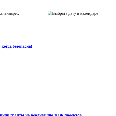
…
-когда безопасна!
чили гранты на реализацию ЗОЖ проектов