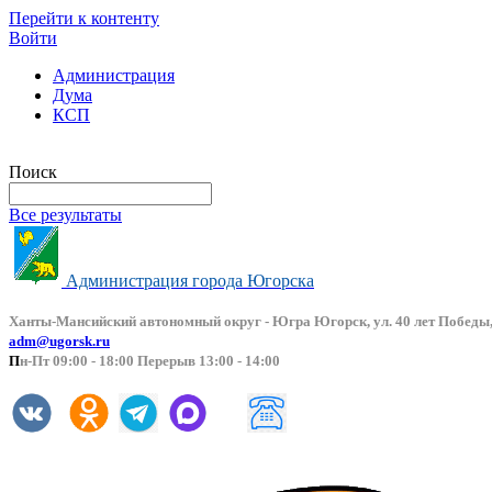
Перейти к контенту
Войти
Администрация
Дума
КСП
Версия сайта для слабовидящих
Поиск
Все результаты
Администрация города Югорска
Ханты-Мансийский автоно
мный округ - Югра Югорск, ул. 40 лет Победы,
adm@ugorsk.ru
П
н-Пт 09:00 - 18:00 Перерыв 13:00 - 14:00