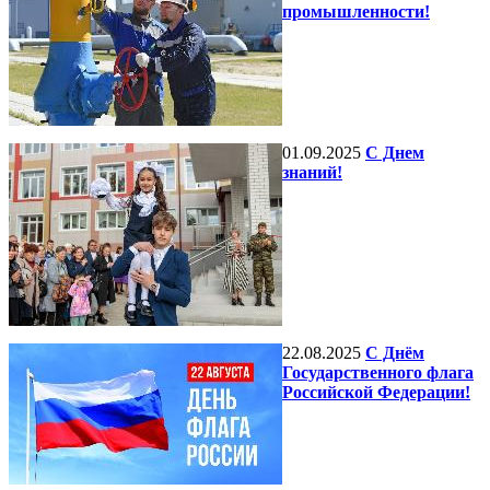
промышленности!
01.09.2025
С Днем
знаний!
22.08.2025
С Днём
Государственного флага
Российской Федерации!