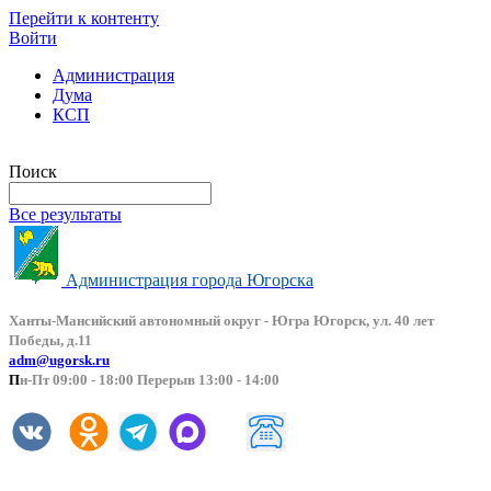
Перейти к контенту
Войти
Администрация
Дума
КСП
Версия сайта для слабовидящих
Поиск
Все результаты
Администрация города Югорска
Ханты-Мансийский автоно
мный округ - Югра Югорск, ул. 40 лет
Победы, д.11
adm@ugorsk.ru
П
н-Пт 09:00 - 18:00 Перерыв 13:00 - 14:00