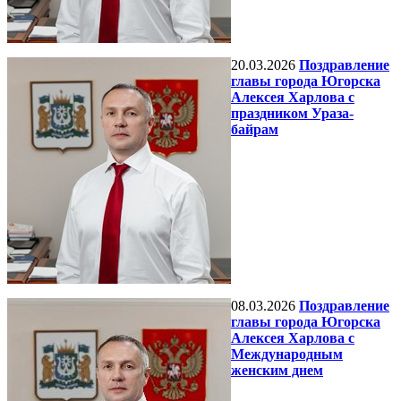
20.03.2026
Поздравление
главы города Югорска
Алексея Харлова с
праздником Ураза-
байрам
08.03.2026
Поздравление
главы города Югорска
Алексея Харлова с
Международным
женским днем