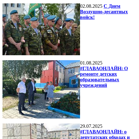
02.08.2025
С Днем
Воздушно-десантных
войск!
01.08.2025
#ГЛАВАОНЛАЙН: О
ремонте детских
образовательных
учреждений
29.07.2025
#ГЛАВАОНЛАЙН: о
депутатских обходах и