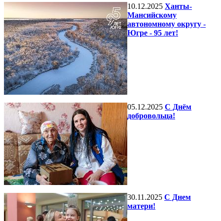
10.12.2025
Ханты-
Мансийскому
автономному округу -
Югре - 95 лет!
05.12.2025
С Днём
добровольца!
30.11.2025
С Днем
матери!