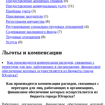
Предоставление архивных справок
(0)
Предоставление коммунальных услуг
(11)
Приборы учета
(3)
Присяжные заседатели
(1)
Регистрация имущества
(8)
Регулирование социально-трудовых отношений
(4)
Содержание жилищного фонда
(7)
Трудовые отношения
(8)
Услуги
(0)
Льготы и компенсации
Как производится компенсация расходов, связанных с
переездом для лиц, работающих в организациях, финансовое
обеспечение которых осуществляется из бюджета города
Югорска?
Как производится компенсация расходов, связанных с
переездом для лиц, работающих в организациях,
финансовое обеспечение которых осуществляется из
бюджета города Югорска?
Работнику организации, финансовое обеспечение которой