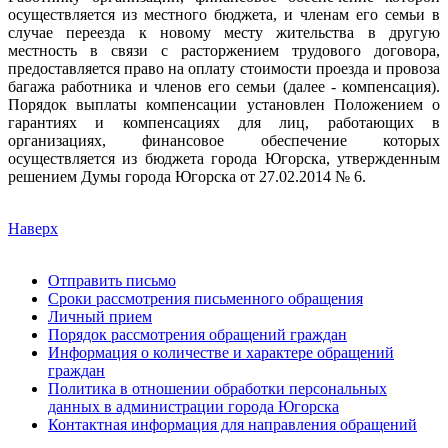
осуществляется из местного бюджета, и членам его семьи в
случае переезда к новому месту жительства в другую
местность в связи с расторжением трудового договора,
предоставляется право на оплату стоимости проезда и провоза
багажа работника и членов его семьи (далее - компенсация).
Порядок выплаты компенсации установлен Положением о
гарантиях и компенсациях для лиц, работающих в
организациях, финансовое обеспечение которых
осуществляется из бюджета города Югорска, утвержденным
решением Думы города Югорска от 27.02.2014 № 6.
Наверх
Отправить письмо
Сроки рассмотрения письменного обращения
Личный прием
Порядок рассмотрения обращений граждан
Информация о количестве и характере обращений
граждан
Политика в отношении обработки персональных
данных в администрации города Югорска
Контактная информация для направления обращений