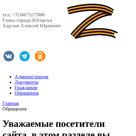
тел. +7(34675)77000
Глава города Югорска
Харлов Алексей Юрьевич
Администрация
Документы
Гражданам
Обращения
Главная
Обращения
Уважаемые посетители
сайта, в этом разделе вы