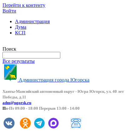
Перейти к контенту
Войти
Администрация
Дума
КСП
Версия сайта для слабовидящих
Поиск
Все результаты
Администрация города Югорска
Ханты-Мансийский автоно
мный округ - Югра Югорск, ул. 40 лет
Победы, д.11
adm@ugorsk.ru
П
н-Пт 09:00 - 18:00 Перерыв 13:00 - 14:00