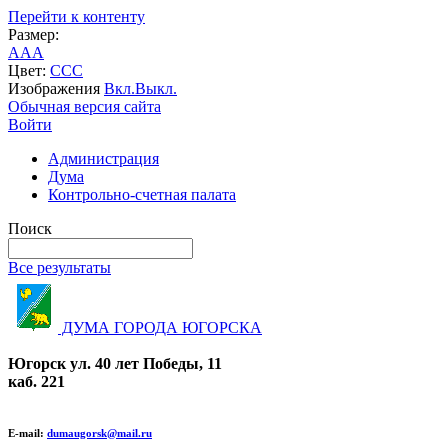
Перейти к контенту
Размер:
A
A
A
Цвет:
C
C
C
Изображения
Вкл.
Выкл.
Обычная версия сайта
Войти
Администрация
Дума
Контрольно-счетная палата
Поиск
Все результаты
ДУМА ГОРОДА ЮГОРСКА
Югорск ул. 40 лет Победы, 11
каб. 221
E-mail:
dumaugorsk@mail.ru