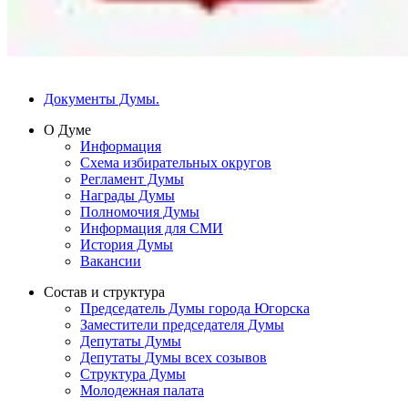
Документы Думы.
О Думе
Информация
Схема избирательных округов
Регламент Думы
Награды Думы
Полномочия Думы
Информация для СМИ
История Думы
Вакансии
Состав и структура
Председатель Думы города Югорска
Заместители председателя Думы
Депутаты Думы
Депутаты Думы всех созывов
Структура Думы
Молодежная палата