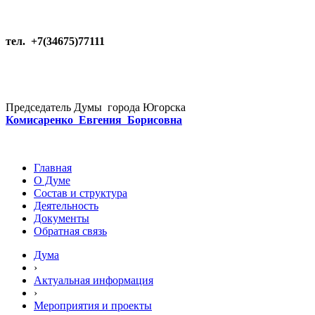
тел. +7(34675)77111
Председатель Думы города Югорска
Комисаренко Евгения Борисовна
Главная
О Думе
Состав и структура
Деятельность
Документы
Обратная связь
Дума
›
Актуальная информация
›
Мероприятия и проекты