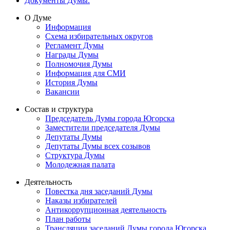
Документы Думы.
О Думе
Информация
Схема избирательных округов
Регламент Думы
Награды Думы
Полномочия Думы
Информация для СМИ
История Думы
Вакансии
Состав и структура
Председатель Думы города Югорска
Заместители председателя Думы
Депутаты Думы
Депутаты Думы всех созывов
Структура Думы
Молодежная палата
Деятельность
Повестка дня заседаний Думы
Наказы избирателей
Антикоррупционная деятельность
План работы
Трансляции заседаний Думы города Югорска