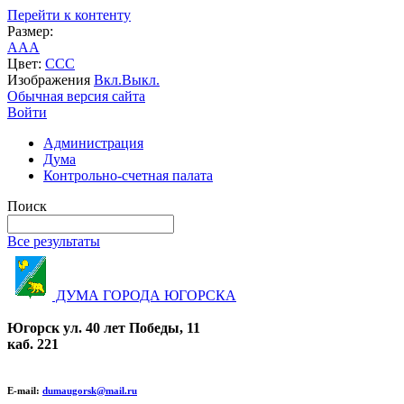
Перейти к контенту
Размер:
A
A
A
Цвет:
C
C
C
Изображения
Вкл.
Выкл.
Обычная версия сайта
Войти
Администрация
Дума
Контрольно-счетная палата
Поиск
Все результаты
ДУМА ГОРОДА ЮГОРСКА
Югорск ул. 40 лет Победы, 11
каб. 221
E-mail:
dumaugorsk@mail.ru