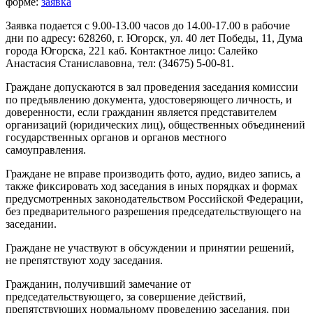
форме:
заявка
Заявка подается с 9.00-13.00 часов до 14.00-17.00 в рабочие
дни по адресу: 628260, г. Югорск, ул. 40 лет Победы, 11, Дума
города Югорска, 221 каб. Контактное лицо: Салейко
Анастасия Станиславовна, тел: (34675) 5-00-81.
Граждане допускаются в зал проведения заседания комиссии
по предъявлению документа, удостоверяющего личность, и
доверенности, если гражданин является представителем
организаций (юридических лиц), общественных объединений
государственных органов и органов местного
самоуправления.
Граждане не вправе производить фото, аудио, видео запись, а
также фиксировать ход заседания в иных порядках и формах
предусмотренных законодательством Российской Федерации,
без предварительного разрешения председательствующего на
заседании.
Граждане не участвуют в обсуждении и принятии решений,
не препятствуют ходу заседания.
Гражданин, получивший замечание от
председательствующего, за совершение действий,
препятствующих нормальному проведению заседания, при