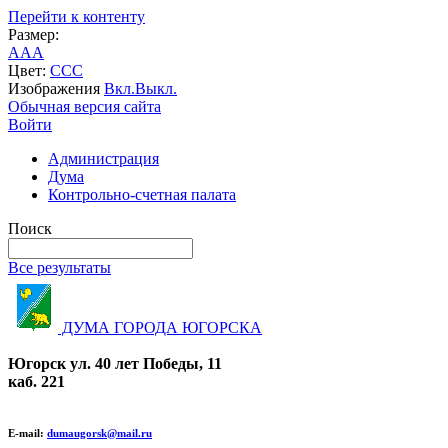
Перейти к контенту
Размер:
A
A
A
Цвет:
C
C
C
Изображения
Вкл.
Выкл.
Обычная версия сайта
Войти
Администрация
Дума
Контрольно-счетная палата
Поиск
Все результаты
ДУМА ГОРОДА ЮГОРСКА
Югорск ул. 40 лет Победы, 11
каб. 221
E-mail:
dumaugorsk@mail.ru