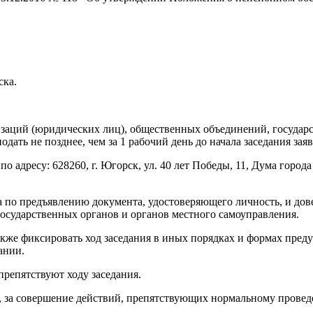
ска.
низаций (юридических лиц), общественных объединений, государ
ать не позднее, чем за 1 рабочий день до начала заседания за
и по адресу: 628260, г. Югорск, ул. 40 лет Победы, 11, Дума гор
а по предъявлению документа, удостоверяющего личность, и дов
осударственных органов и органов местного самоуправления.
 также фиксировать ход заседания в иных порядках и формах пре
ании.
препятствуют ходу заседания.
 за совершение действий, препятствующих нормальному провед