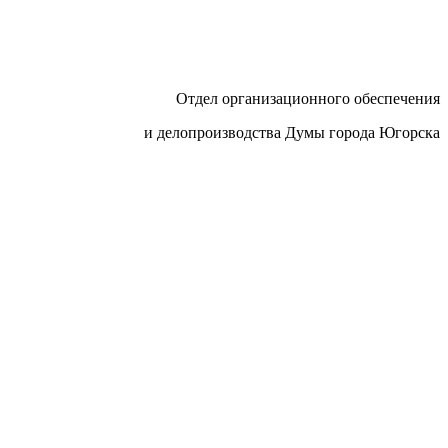
Отдел организационного обеспечения
и делопроизводства Думы города Югорска