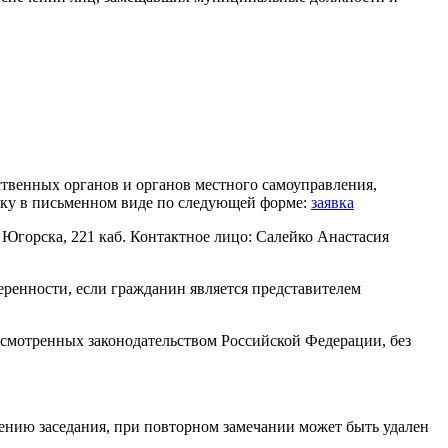
ственных органов и органов местного самоуправления,
явку в письменном виде по следующей форме:
заявка
ода Югорска, 221 каб. Контактное лицо: Салейко Анастасия
еренности, если гражданин является представителем
дусмотренных законодательством Российской Федерации, без
ению заседания, при повторном замечании может быть удален