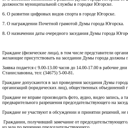
должности муниципальной службы в городке Югорске.
6. О развитии цифровых видов спорта в городе Югорске.
7. О награждении Почетной грамотой Думы города Югорска.
8. О назначении даты очередного заседания Думы города Югор
Граждане (физические лица), в том числе представители орга
желающие присутствовать на заседании Думы города должны под
Заявка подается с 9.00-13.00 часов до 14.00-17.00 в рабочие дн
Станиславовна, тел: (34675) 5-00-81.
Граждане допускаются в зал проведения заседания Думы город
организаций (юридических лиц), общественных объединений г
Граждане не вправе производить фото, аудио, видео запись, а
предварительного разрешения председательствующего на засед
Граждане не участвуют в обсуждении и принятии решений, не 
Гражданин, получивший замечание от председательствующего,
из зала по решению председательствующего.