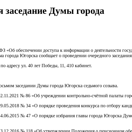
ся заседание Думы города
-ФЗ «Об обеспечении доступа к информации о деятельности госу
а города Югорска сообщает о проведении очередного заседания
0
по адресу ул. 40 лет Победы, 11, 410 кабинет.
восьмом заседании Думы города Югорска седьмого созыва.
2.11.2021 № 86 «Об учреждении контрольно-счётной палаты гор
9.05.2018 № 34 «О порядке проведения конкурса по отбору канд
4.06.2015 № 47 «О порядке избрания главы города Югорска Дум
 23.12.2016 № 118 «Об утверждении Положения о пенсионном о