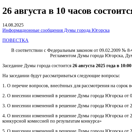
26 августа в 10 часов состоит
14.08.2025
Информационные сообщения Думы города Югорска
ПОВЕСТКА
В соответствии с Федеральным законом от 09.02.2009 № 8
Регламентом Думы города Югорска, Дум
Заседание Думы города состоится
26 августа 2025 года в 10:0
На заседании будут рассматриваться следующие вопросы:
1. О перечне вопросов, внесённых для рассмотрения на сорок 
2. О внесении изменений в решение Думы города Югорска от 0
3. О внесении изменений в решение Думы города Югорска от 2
4. О внесении изменений в решение Думы города Югорска от 2
конкурсной комиссией по результатам конкурса»
5. О внесении изменений в решение Думы города Югорска от