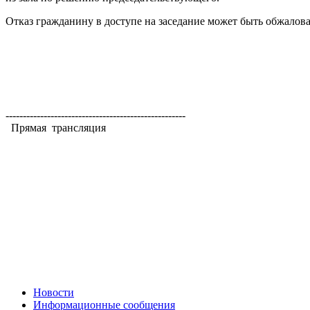
Отказ гражданину в доступе на заседание может быть обжалова
----------------------------------------------------
Прямая трансляция
Новости
Информационные сообщения