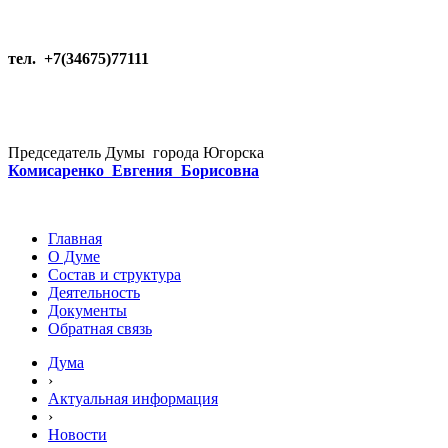
тел. +7(34675)77111
Председатель Думы города Югорска
Комисаренко Евгения Борисовна
Главная
О Думе
Состав и структура
Деятельность
Документы
Обратная связь
Дума
›
Актуальная информация
›
Новости