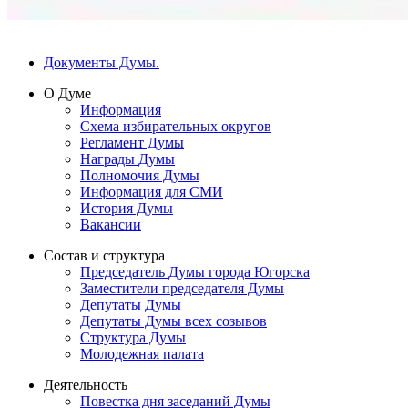
Документы Думы.
О Думе
Информация
Схема избирательных округов
Регламент Думы
Награды Думы
Полномочия Думы
Информация для СМИ
История Думы
Вакансии
Состав и структура
Председатель Думы города Югорска
Заместители председателя Думы
Депутаты Думы
Депутаты Думы всех созывов
Структура Думы
Молодежная палата
Деятельность
Повестка дня заседаний Думы