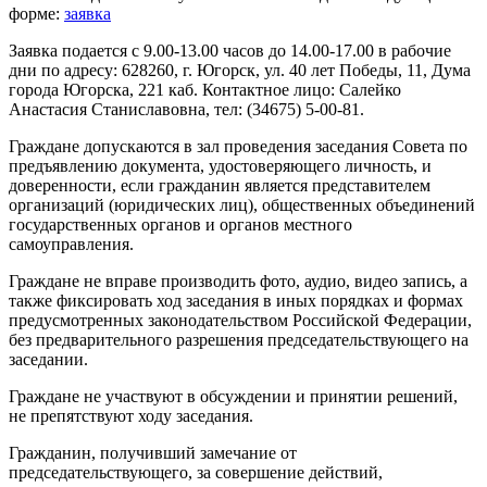
форме:
заявка
Заявка подается с 9.00-13.00 часов до 14.00-17.00 в рабочие
дни по адресу: 628260, г. Югорск, ул. 40 лет Победы, 11, Дума
города Югорска, 221 каб. Контактное лицо: Салейко
Анастасия Станиславовна, тел: (34675) 5-00-81.
Граждане допускаются в зал проведения заседания Совета по
предъявлению документа, удостоверяющего личность, и
доверенности, если гражданин является представителем
организаций (юридических лиц), общественных объединений
государственных органов и органов местного
самоуправления.
Граждане не вправе производить фото, аудио, видео запись, а
также фиксировать ход заседания в иных порядках и формах
предусмотренных законодательством Российской Федерации,
без предварительного разрешения председательствующего на
заседании.
Граждане не участвуют в обсуждении и принятии решений,
не препятствуют ходу заседания.
Гражданин, получивший замечание от
председательствующего, за совершение действий,