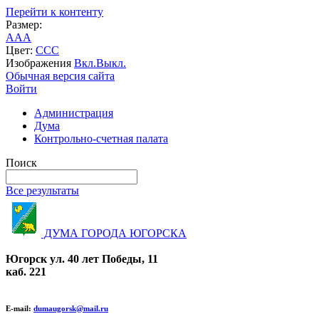
Перейти к контенту
Размер:
A
A
A
Цвет:
C
C
C
Изображения
Вкл.
Выкл.
Обычная версия сайта
Войти
Администрация
Дума
Контрольно-счетная палата
Поиск
Все результаты
ДУМА ГОРОДА ЮГОРСКА
Югорск ул. 40 лет Победы, 11
каб. 221
E-mail:
dumaugorsk@mail.ru