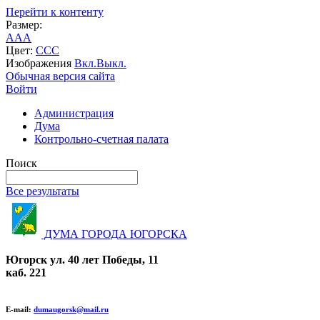
Перейти к контенту
Размер:
A
A
A
Цвет:
C
C
C
Изображения
Вкл.
Выкл.
Обычная версия сайта
Войти
Администрация
Дума
Контрольно-счетная палата
Поиск
Все результаты
ДУМА ГОРОДА ЮГОРСКА
Югорск ул. 40 лет Победы, 11
каб. 221
E-mail:
dumaugorsk@mail.ru