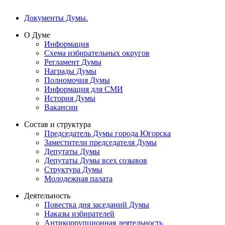
Документы Думы.
О Думе
Информация
Схема избирательных округов
Регламент Думы
Награды Думы
Полномочия Думы
Информация для СМИ
История Думы
Вакансии
Состав и структура
Председатель Думы города Югорска
Заместители председателя Думы
Депутаты Думы
Депутаты Думы всех созывов
Структура Думы
Молодежная палата
Деятельность
Повестка дня заседаний Думы
Наказы избирателей
Антикоррупционная деятельность