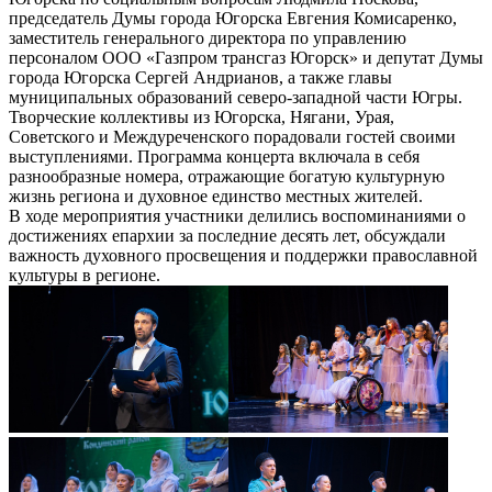
председатель Думы города Югорска Евгения Комисаренко,
заместитель генерального директора по управлению
персоналом ООО «Газпром трансгаз Югорск» и депутат Думы
города Югорска Сергей Андрианов, а также главы
муниципальных образований северо-западной части Югры.
Творческие коллективы из Югорска, Нягани, Урая,
Советского и Междуреченского порадовали гостей своими
выступлениями. Программа концерта включала в себя
разнообразные номера, отражающие богатую культурную
жизнь региона и духовное единство местных жителей.
В ходе мероприятия участники делились воспоминаниями о
достижениях епархии за последние десять лет, обсуждали
важность духовного просвещения и поддержки православной
культуры в регионе.