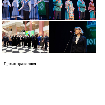
----------------------------------------------------
Прямая трансляция