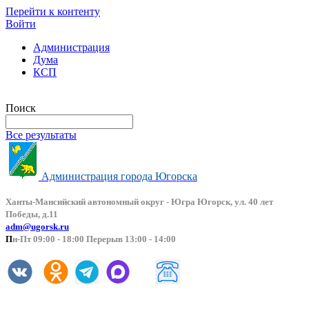
Перейти к контенту
Войти
Администрация
Дума
КСП
Версия сайта для слабовидящих
Поиск
Все результаты
Администрация города Югорска
Ханты-Мансийский автоно
мный округ - Югра Югорск, ул. 40 лет
Победы, д.11
adm@ugorsk.ru
П
н-Пт 09:00 - 18:00 Перерыв 13:00 - 14:00