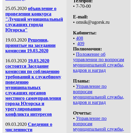
Телефон:
• 7-70-00
25.05.2020
объявление о
проведении конкурса
E-mail:
"Лучший муниципальный
• omsik@ugorsk.ru
служащих города
Югорска"
Кабинеты:
•
408
19.03.2020
Решения,
•
409
принятые на заседании
Полномочия:
комиссии 19.03.2020
•
Положение об
управлении по вопросам
16.03.2020
19.03.2020
муниципальной службы,
состоится Заседание
кадров и наград
комиссии по соблюдению
требований к служебному
Планы:
поведению
•
Управление по
муниципальных
вопросам
служащих органов
муниципальной службы,
местного самоуправления
кадров и наград
города Югорска и
урегулированию
Отчеты:
конфликта интересов
•
Управление по
вопросам
09.03.2020
Сведения о
муниципальной службы,
численности