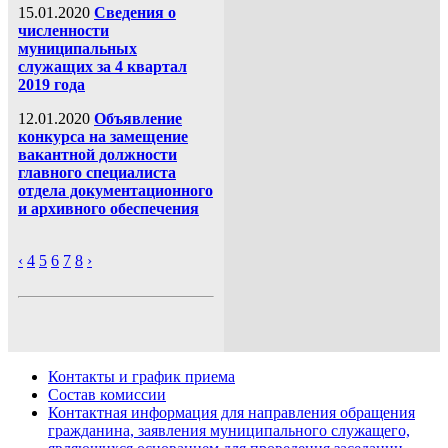
15.01.2020
Сведения о
численности
муниципальных
служащих за 4 квартал
2019 года
12.01.2020
Объявление
конкурса на замещение
вакантной должности
главного специалиста
отдела документационного
и архивного обеспечения
‹
4
5
6
7
8
›
Контакты и график приема
Состав комиссии
Контактная информация для направления обращения
гражданина, заявления муниципального служащего,