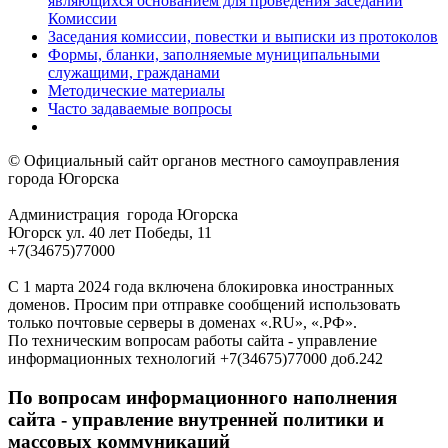
являющихся основанием для проведения заседании
Комиссии
Заседания комиссии, повестки и выписки из протоколов
Формы, бланки, заполняемые муниципальными
служащими, гражданами
Методические материалы
Часто задаваемые вопросы
© Официальный сайт органов местного самоуправления
города Югорска
Администрация города Югорска
Югорск ул. 40 лет Победы, 11
+7(34675)77000
С 1 марта 2024 года включена блокировка иностранных
доменов. Просим при отправке сообщений использовать
только почтовые серверы в доменах «.RU», «.РФ».
По техническим вопросам работы сайта - управление
информационных технологий +7(34675)77000 доб.242
По вопросам информационного наполнения
сайта - управление внутренней политики и
массовых коммуникаций