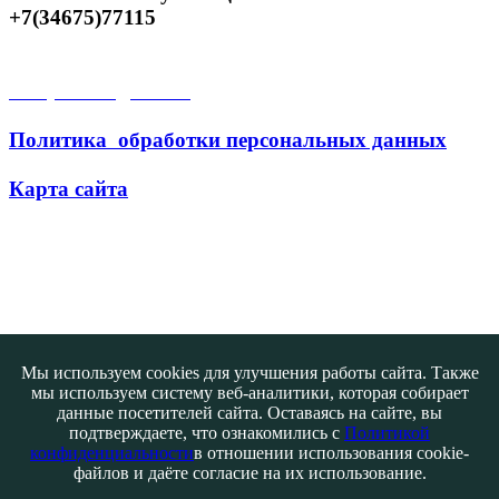
+7(34675)77115
Открытые данные
Политика обработки персональных данных
Карта сайта
Поиск
Мы используем cookies для улучшения работы сайта. Также
мы используем систему веб-аналитики, которая собирает
данные посетителей сайта. Оставаясь на сайте, вы
подтверждаете, что ознакомились с
Политикой
конфиденциальности
в отношении использования cookie-
файлов и даёте согласие на их использование.
Контакты