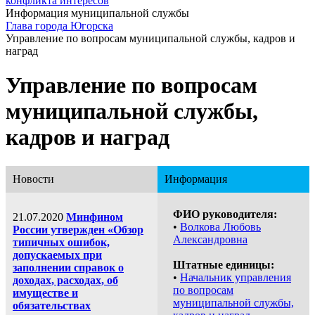
конфликта интересов
Информация муниципальной службы
Глава города Югорска
Управление по вопросам муниципальной службы, кадров и
наград
Управление по вопросам
муниципальной службы,
кадров и наград
Новости
Информация
ФИО руководителя:
21.07.2020
Минфином
•
Волкова Любовь
России утвержден «Обзор
Александровна
типичных ошибок,
допускаемых при
Штатные единицы:
заполнении справок о
•
Начальник управления
доходах, расходах, об
по вопросам
имуществе и
муниципальной службы,
обязательствах