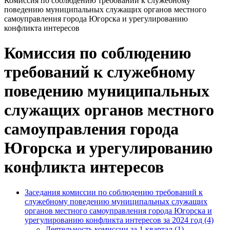
Комиссия по соблюдению требований к служебному
поведению муниципальных служащих органов местного
самоуправления города Югорска и урегулированию
конфликта интересов
Комиссия по соблюдению
требований к служебному
поведению муниципальных
служащих органов местного
самоуправления города
Югорска и урегулированию
конфликта интересов
Заседания комиссии по соблюдению требований к
служебному поведению муниципальных служащих
органов местного самоуправления города Югорска и
урегулированию конфликта интересов за 2024 год (4)
Деятельность комиссии за 1 квартал (1)