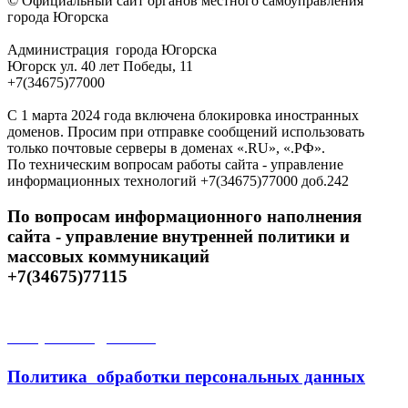
© Официальный сайт органов местного самоуправления
города Югорска
Администрация города Югорска
Югорск ул. 40 лет Победы, 11
+7(34675)77000
С 1 марта 2024 года включена блокировка иностранных
доменов. Просим при отправке сообщений использовать
только почтовые серверы в доменах «.RU», «.РФ».
По техническим вопросам работы сайта - управление
информационных технологий +7(34675)77000 доб.242
По вопросам информационного наполнения
сайта - управление внутренней политики и
массовых коммуникаций
+7(34675)77115
Открытые данные
Политика обработки персональных данных