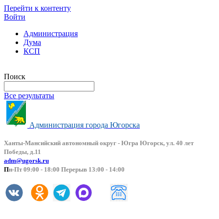
Перейти к контенту
Войти
Администрация
Дума
КСП
Версия сайта для слабовидящих
Поиск
Все результаты
Администрация города Югорска
Ханты-Мансийский автоно
мный округ - Югра Югорск, ул. 40 лет
Победы, д.11
adm@ugorsk.ru
П
н-Пт 09:00 - 18:00 Перерыв 13:00 - 14:00