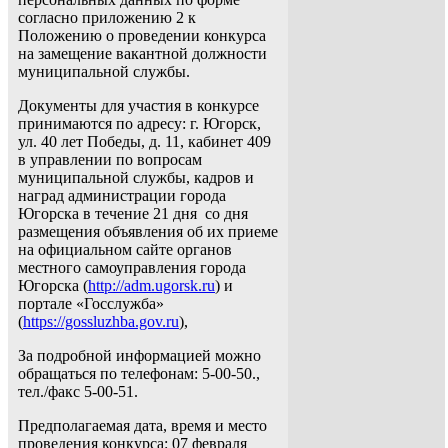
согласно приложению 2 к
Положению о проведении конкурса
на замещение вакантной должности
муниципальной службы.
Документы для участия в конкурсе
принимаются по адресу: г. Югорск,
ул. 40 лет Победы, д. 11, кабинет 409
в управлении по вопросам
муниципальной службы, кадров и
наград администрации города
Югорска в течение 21 дня со дня
размещения объявления об их приеме
на официальном сайте органов
местного самоуправления города
Югорска (
http://adm.ugorsk.ru
) и
портале «Госслужба»
(
https://gossluzhba.gov.ru
),
За подробной информацией можно
обращаться по телефонам: 5-00-50.,
тел./факс 5-00-51.
Предполагаемая дата, время и место
проведения конкурса: 07 февраля