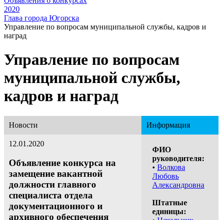
Объявления о конкурсах
2020
Глава города Югорска
Управление по вопросам муниципальной службы, кадров и
наград
Управление по вопросам
муниципальной службы,
кадров и наград
Новости
Информация
12.01.2020
ФИО
руководителя:
Объявление конкурса на
•
Волкова
замещение вакантной
Любовь
должности главного
Александровна
специалиста отдела
Штатные
документационного и
единицы:
архивного обеспечения