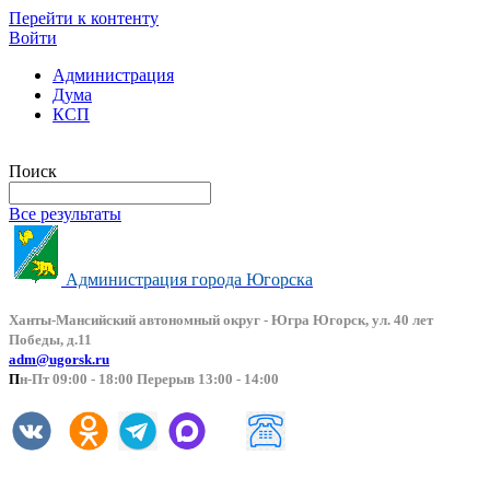
Перейти к контенту
Войти
Администрация
Дума
КСП
Версия сайта для слабовидящих
Поиск
Все результаты
Администрация города Югорска
Ханты-Мансийский автоно
мный округ - Югра Югорск, ул. 40 лет
Победы, д.11
adm@ugorsk.ru
П
н-Пт 09:00 - 18:00 Перерыв 13:00 - 14:00