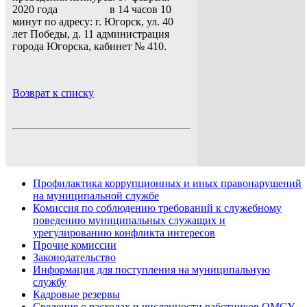
2020 года в 14 часов 10
минут по адресу: г. Югорск, ул. 40
лет Победы, д. 11 администрация
города Югорска, кабинет № 410.
Возврат к списку
Профилактика коррупционных и иных правонарушений
на муниципальной службе
Комиссия по соблюдению требований к служебному
поведению муниципальных служащих и
урегулированию конфликта интересов
Прочие комиссии
Законодательство
Информация для поступления на муниципальную
службу
Кадровые резервы
Сведения о расходах и численности работников ОМСУ