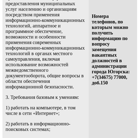
предоставления муниципальных
услуг населению и организациям
посредством применения
Номера
информационно-коммуникационных
телефонов, по
технологий, аппаратное и
которым можно
программное обеспечение,
получить
возможности и особенности
информацию по
применения современных
вопросу
информационно-коммуникационных
замещения
технологий в органах местного
вакантных
самоуправления, включая
должностей в
использование возможностей
администрации
межведомственного
города Югорска:
документооборота, общие вопросы в
+7
(34675)
77000,
области обеспечения
доб.150
информационной безопасности.
3. Требования базовым к умениям:
1) работать на компьютере, в том
числе в сети «Интернет»;
2) работать в информационно-
поисковых системах;