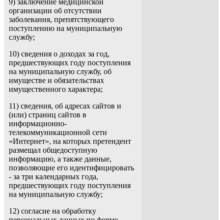
9) заключение медицинской
организации об отсутствии
заболевания, препятствующего
поступлению на муниципальную
службу;
10) сведения о доходах за год,
предшествующих году поступления
на муниципальную службу, об
имуществе и обязательствах
имущественного характера;
11) сведения, об адресах сайтов и
(или) страниц сайтов в
информационно-
телекоммуникационной сети
«Интернет», на которых претендент
размещал общедоступную
информацию, а также данные,
позволяющие его идентифицировать
- за три календарных года,
предшествующих году поступления
на муниципальную службу;
12) согласие на обработку
персональных данных по форме