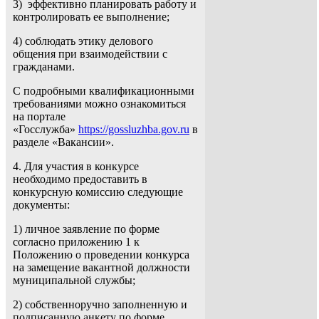
3) эффективно планировать работу и
контролировать ее выполнение;
4) соблюдать этику делового
общения при взаимодействии с
гражданами.
С подробными квалификационными
требованиями можно ознакомиться
на портале
«Госслужба»
https://gossluzhba.gov.ru
в
разделе «Вакансии».
4. Для участия в конкурсе
необходимо предоставить в
конкурсную комиссию следующие
документы:
1) личное заявление по форме
согласно приложению 1 к
Положению о проведении конкурса
на замещение вакантной должности
муниципальной службы;
2) собственноручно заполненную и
подписанную анкету по форме,