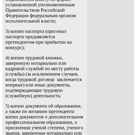
установленной уполномоченным
Правительством Российской
Федерации федеральным органом
исполнительной власти;
3) копию паспорта (оригинал
паспорта предъявляется
претендентом при прибытии на
конкурс);
4) копию трудовой книжки,
заверенную нотариально или
кадровой службой по месту работы
(службы) (за исключением случаев,
когда трудовой договор заключается
впервые) или иные документы,
подтверждающие трудовую
(служебную) деятельность;
5) копию документа об образовании,
а также по желанию претендента
копии документов о дополнительном
профессиональном образовании, о
присвоении ученой степени, ученого
звания, заверенные нотариально или