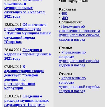
• omsik@ugorsk.ru
численности
муниципальных
Кабинеты:
служащих за 2 квартал
•
408
2021 года
•
409
Полномочия:
12.05.2021
Объявление о
•
Положение об
проведении конкурса
управлении по вопросам
"Лучший муниципальный
муниципальной службы,
служащий города
кадров и наград
Югорска»
Планы:
28.04.2021
Сведения о
•
Управление по
кадровых перемещениях в
вопросам
2021 году
муниципальной службы,
кадров и наград
07.04.2021
В
администрации города
Отчеты:
действует "телефон
•
Управление по
доверия" по
вопросам
противодействию
муниципальной службы,
коррупции
кадров и наград
31.03.2021
Сведения о
расходах муниципальных
служащих за 1 квартал