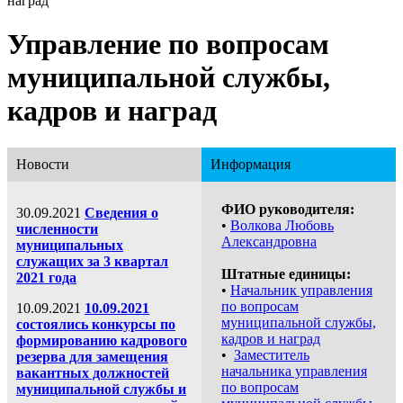
наград
Управление по вопросам
муниципальной службы,
кадров и наград
Новости
Информация
ФИО руководителя:
30.09.2021
Сведения о
•
Волкова Любовь
численности
Александровна
муниципальных
служащих за 3 квартал
Штатные единицы:
2021 года
•
Начальник управления
по вопросам
10.09.2021
10.09.2021
муниципальной службы,
состоялись конкурсы по
кадров и наград
формированию кадрового
•
Заместитель
резерва для замещения
начальника управления
вакантных должностей
по вопросам
муниципальной службы и