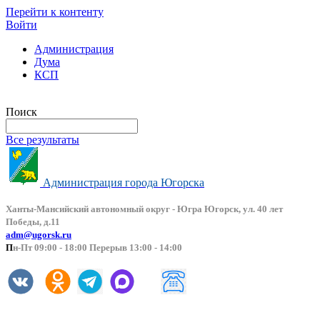
Перейти к контенту
Войти
Администрация
Дума
КСП
Версия сайта для слабовидящих
Поиск
Все результаты
Администрация города Югорска
Ханты-Мансийский автоно
мный округ - Югра Югорск, ул. 40 лет
Победы, д.11
adm@ugorsk.ru
П
н-Пт 09:00 - 18:00 Перерыв 13:00 - 14:00