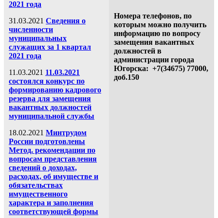
2021 года
Номера телефонов, по
31.03.2021
Сведения о
которым можно получить
численности
информацию по вопросу
муниципальных
замещения вакантных
служащих за 1 квартал
должностей в
2021 года
администрации города
Югорска: +7
(34675)
77000,
11.03.2021
11.03.2021
доб.150
состоялся конкурс по
формированию кадрового
резерва для замещения
вакантных должностей
муниципальной службы
18.02.2021
Минтрудом
России подготовлены
Метод. рекомендации по
вопросам представления
сведений о доходах,
расходах, об имуществе и
обязательствах
имущественного
характера и заполнения
соответствующей формы