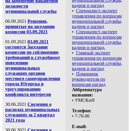
муниципальной службы,
на замещение вакантной
кадров и наград
должности
•
Специалист-эксперт
муниципальной службы
управления по вопросам
06.09.2021
Решения,
муниципальной службы,
принятые на заседании
кадров и наград
комиссии 03.09.2021
•
Специалист-эксперт
управления по вопросам
01.09.2021
03.09.2021
муниципальной службы,
состоится Заседание
кадров и наград.
комиссии по соблюдению
•
Главный эксперт
требований к служебному
управления по вопросам
поведению
муниципальной службы,
муниципальных
кадров и наград
служащих органов
•
Помощник
местного самоуправления
руководителя по
города Югорска и
вопросам наград
урегулированию
Аббревиатура
конфликта интересов
названия:
• УМСКиН
30.06.2021
Сведения о
расходах муниципальных
Телефон:
служащих за 2 квартал
• 7-70-00
2021 года
E-mail:
30.06.2021
Сведения о