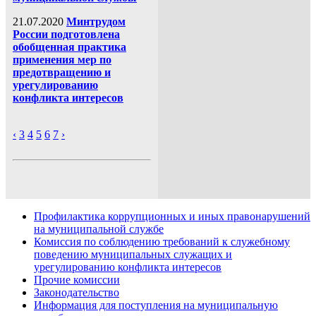
21.07.2020
Минтрудом
России подготовлена
обобщенная практика
применения мер по
предотвращению и
урегулированию
конфликта интересов
‹
3
4
5
6
7
›
Профилактика коррупционных и иных правонарушений
на муниципальной службе
Комиссия по соблюдению требований к служебному
поведению муниципальных служащих и
урегулированию конфликта интересов
Прочие комиссии
Законодательство
Информация для поступления на муниципальную