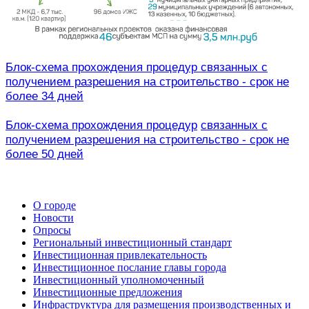
Блок-схема прохождения процедур связанных с
получением разрешения на строительство - срок не
более 34 дней
Блок-схема прохождения процедур
связанных с
получением разрешения на строительство
- срок не
более 50 дней
О городе
Новости
Опросы
Региональный инвестиционный стандарт
Инвестиционная привлекательность
Инвестиционное послание главы города
Инвестиционный уполномоченный
Инвестиционные предложения
Инфраструктура для размещения производственных и