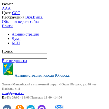
Размер:
A
A
A
Цвет:
C
C
C
Изображения
Вкл.
Выкл.
Обычная версия сайта
Войти
Администрация
Дума
КСП
Поиск
Все результаты
Администрация города Югорска
Ханты-Мансийский автоно
мный округ - Югра Югорск, ул. 40 лет
Победы, д.11
adm@ugorsk.ru
П
н-Пт 09:00 - 18:00 Перерыв 13:00 - 14:00