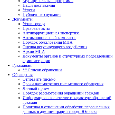
Муниципальные программы
Наши достижения
Услуги
Публичные слушания
Документы
Устав города
Правовые акты
Антикоррупционная экспертиза
Антимонопольный комплаенс
Порядок обжалования МПА
Оценка регулирующего воздействия
Архив МПА
Документы органов и структурных подразделений
администрации
Гражданам
*// Список обращений
Обращения
Отправить письмо
Сроки рассмотрения письменного обращения
Личный прием
Порядок рассмотрения обращений граждан
Информация о количестве и характере обращений
граждан
Политика в отношении обработки персональных
данных в администрации города Югорска