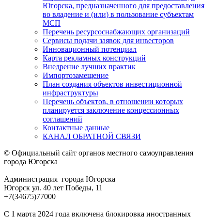
Югорска, предназначенного для предоставления
во владение и (или) в пользование субъектам
МСП
Перечень ресурсоснабжающих организаций
Сервисы подачи заявок для инвесторов
Инновационный потенциал
Карта рекламных конструкций
Внедрение лучших практик
Импортозамещение
План создания объектов инвестиционной
инфраструктуры
Перечень объектов, в отношении которых
планируется заключение концессионных
соглашений
Контактные данные
КАНАЛ ОБРАТНОЙ СВЯЗИ
© Официальный сайт органов местного самоуправления
города Югорска
Администрация города Югорска
Югорск ул. 40 лет Победы, 11
+7(34675)77000
С 1 марта 2024 года включена блокировка иностранных