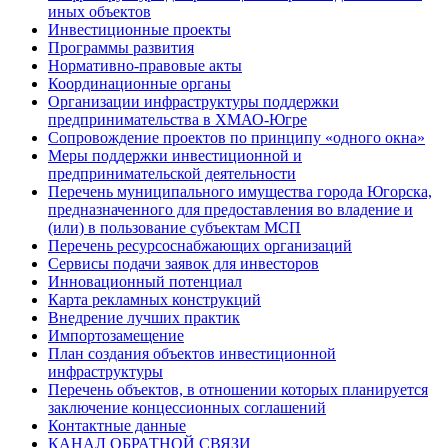
иных объектов
Инвестиционные проекты
Программы развития
Нормативно-правовые акты
Координационные органы
Организации инфраструктуры поддержки
предпринимательства в ХМАО-Югре
Сопровождение проектов по принципу «одного окна»
Меры поддержки инвестиционной и
предпринимательской деятельности
Перечень муниципального имущества города Югорска,
предназначенного для предоставления во владение и
(или) в пользование субъектам МСП
Перечень ресурсоснабжающих организаций
Сервисы подачи заявок для инвесторов
Инновационный потенциал
Карта рекламных конструкций
Внедрение лучших практик
Импортозамещение
План создания объектов инвестиционной
инфраструктуры
Перечень объектов, в отношении которых планируется
заключение концессионных соглашений
Контактные данные
КАНАЛ ОБРАТНОЙ СВЯЗИ