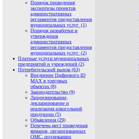
Порядок проведения
экспертизы проектов
административных
регламентов предоставления
муниципальных услуг (1)
Порядок разработки и
утверждения
административных
регламентов предоставления
муниципальных услуг (2)
Платные услуги муниципальных
предприятий и учреждений (2)
Потребительский рынок (63)
Внедрение Цифрового ID
MAX в торговых
объектах (8)
Законодательство (9)
Лицензирование,
декларирование и
реализация алкогольной
продукции (5)
Объявления (29)
Перечень мест проведения
ярмарок, организованных
ОМС, подлежащих