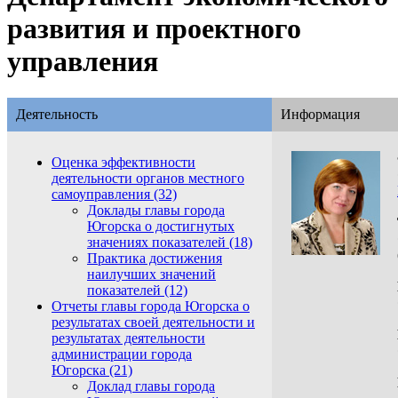
развития и проектного
управления
Деятельность
Информация
Оценка эффективности
деятельности органов местного
самоуправления (32)
Доклады главы города
Югорска о достигнутых
значениях показателей (18)
Практика достижения
наилучших значений
показателей (12)
Отчеты главы города Югорска о
результатах своей деятельности и
результатах деятельности
администрации города
Югорска (21)
Доклад главы города