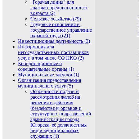
"Горячая линия" для
граждан предпенсионного
возраста (2)
Сельское хозяйство (79)
Трудовые отношения и
государственное управление
охраной труда (21)
Инвестиционная деятельность (3)
Информация для
негосударственных поставщиков
услуг, в том числе СО НКО (2)
Координационные и
совещательные органы (1)
Муниципальные закупки (1)
Организация предоставления
муниципальных услуг (5)
Особенности подачи и
рассмотрения жалоб на
решения и действия
(бездействие) органов и
структурных подразделений
администрации города
Югорска, её должностных
лиц и муниципальных
служащих (1)