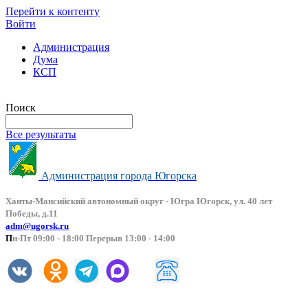
Перейти к контенту
Войти
Администрация
Дума
КСП
Версия сайта для слабовидящих
Поиск
Все результаты
Администрация города Югорска
Ханты-Мансийский автоно
мный округ - Югра Югорск, ул. 40 лет
Победы, д.11
adm@ugorsk.ru
П
н-Пт 09:00 - 18:00 Перерыв 13:00 - 14:00