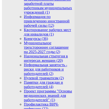
заработной платы
работникам муниципальных
учреждений (1)
Информация по
привлечению иностранной
рабочей силы (12)
Квотирование рабочих мест
для инвалидов (1)
Конкурсы (36)
Муниципальное
трехстороннее соглашение
на 2025-2027 годы (2)
Национальная стратегия в
интересах женщин (20)
Неформальная занятость -
риски для работников и
работодателей (2)
Нулевой травматизм (2)
Памятки для граждан и
работодателей (4)
Проект программы "Основы
медицинских знаний для
работодателей" (1)
Профилактика ВИЧ-
инфекции (22)