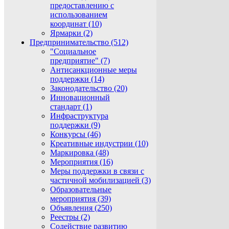
предоставлению с
использованием
координат (10)
Ярмарки (2)
Предпринимательство (512)
"Социальное
предприятие" (7)
Антисанкционные меры
поддержки (14)
Законодательство (20)
Инновационный
стандарт (1)
Инфраструктура
поддержки (9)
Конкурсы (46)
Креативные индустрии (10)
Маркировка (48)
Мероприятия (16)
Меры поддержки в связи с
частичной мобилизацией (3)
Образовательные
мероприятия (39)
Объявления (250)
Реестры (2)
Содействие развитию