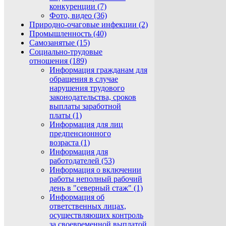
конкуренции (7)
Фото, видео (36)
Природно-очаговые инфекции (2)
Промышленность (40)
Самозанятые (15)
Социально-трудовые
отношения (189)
Информация гражданам для
обращения в случае
нарушения трудового
законодательства, сроков
выплаты заработной
платы (1)
Информация для лиц
предпенсионного
возраста (1)
Информация для
работодателей (53)
Информация о включении
работы неполный рабочий
день в "северный стаж" (1)
Информация об
ответственных лицах,
осуществляющих контроль
за своевременной выплатой