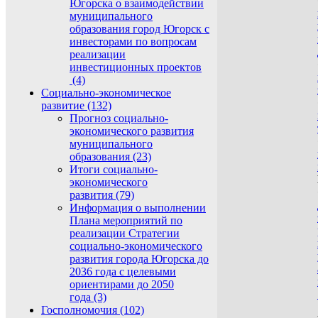
Югорска о взаимодействии
муниципального
образования город Югорск с
инвесторами по вопросам
реализации
инвестиционных проектов
(4)
Социально-экономическое
развитие (132)
Прогноз социально-
экономического развития
муниципального
образования (23)
Итоги социально-
экономического
развития (79)
Информация о выполнении
Плана мероприятий по
реализации Стратегии
социально-экономического
развития города Югорска до
2036 года с целевыми
ориентирами до 2050
года (3)
Госполномочия (102)