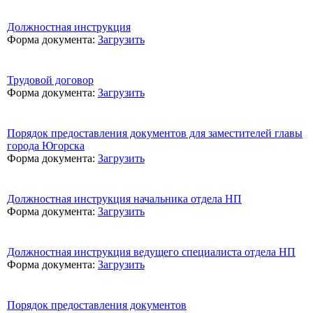
Должностная инструкция
Форма документа:
Загрузить
Трудовой договор
Форма документа:
Загрузить
Порядок предоставления документов для заместителей главы
города Югорска
Форма документа:
Загрузить
Должностная инструкция начальника отдела НП
Форма документа:
Загрузить
Должностная инструкция ведущего специалиста отдела НП
Форма документа:
Загрузить
Порядок предоставления документов