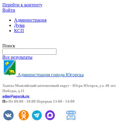
Перейти к контенту
Войти
Администрация
Дума
КСП
Версия сайта для слабовидящих
Поиск
Все результаты
Администрация города Югорска
Ханты-Мансийский автоно
мный округ - Югра Югорск, ул. 40 лет
Победы, д.11
adm@ugorsk.ru
П
н-Пт 09:00 - 18:00 Перерыв 13:00 - 14:00