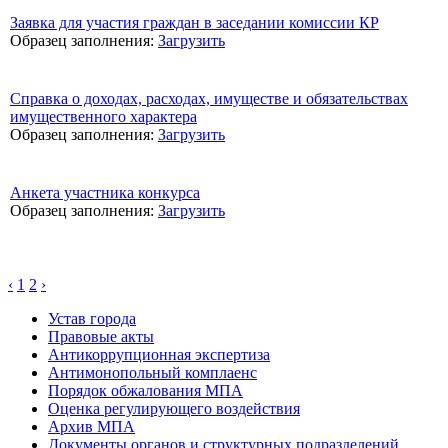
Заявка для участия граждан в заседании комиссии КР
Образец заполнения:
Загрузить
Справка о доходах, расходах, имуществе и обязательствах
имущественного характера
Образец заполнения:
Загрузить
Анкета участника конкурса
Образец заполнения:
Загрузить
‹
1
2
›
Устав города
Правовые акты
Антикоррупционная экспертиза
Антимонопольный комплаенс
Порядок обжалования МПА
Оценка регулирующего воздействия
Архив МПА
Документы органов и структурных подразделений