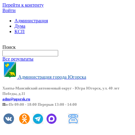
Перейти к контенту
Войти
Администрация
Дума
КСП
Версия сайта для слабовидящих
Поиск
Все результаты
Администрация города Югорска
Ханты-Мансийский автоно
мный округ - Югра Югорск, ул. 40 лет
Победы, д.11
adm@ugorsk.ru
П
н-Пт 09:00 - 18:00 Перерыв 13:00 - 14:00