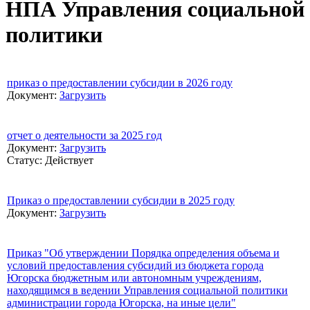
НПА Управления социальной
политики
приказ о предоставлении субсидии в 2026 году
Документ:
Загрузить
отчет о деятельности за 2025 год
Документ:
Загрузить
Статус: Действует
Приказ о предоставлении субсидии в 2025 году
Документ:
Загрузить
Приказ "Об утверждении Порядка определения объема и
условий предоставления субсидий из бюджета города
Югорска бюджетным или автономным учреждениям,
находящимся в ведении Управления социальной политики
администрации города Югорска, на иные цели"