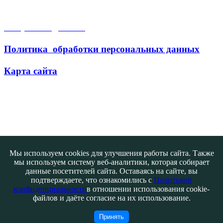
Открытые данные
Политика обработки персональных данных
Карта сайта
Поиск
Мы используем cookies для улучшения работы сайта. Также
мы используем систему веб-аналитики, которая собирает
данные посетителей сайта. Оставаясь на сайте, вы
подтверждаете, что ознакомились с
Политикой
конфиденциальности
в отношении использования cookie-
файлов и даёте согласие на их использование.
Контакты
@ATB-studio
Принять
Авторизация