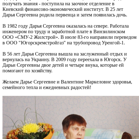
получать знания - поступила на заочное отделение в
Киевский финансово-экономический институт. В 25 лет
Дарья Сергеевна родила первенца и затем появилась дочь.
В 1982 году Дарья Сергеевна оказалась на севере. Работала
инженером по труду и заработной плате в Винзилинском
ООО «СМУ-2 Жилстрой». В июле 83-го направили переведом
в ООО "Югорскремстройгаз" на трубопровод Уренгой-1.
В 56 лет Дарья Сергеевна вышла на заслуженный отдых и
вернулась на Украину. В 2009 году переехала в Югорск. У
Дарьи Сергеевны двое детей и четыре внука, которые ей
помогают по хозяйству.
Желаем Дарье Сергеевне и Валентине Маркеловне здоровья,
семейного тепла и ежедневных радостей!