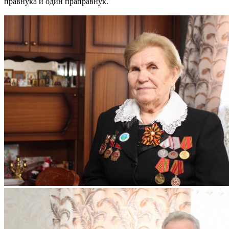
правнука и один праправнук.