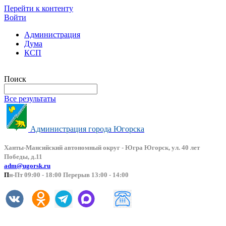
Перейти к контенту
Войти
Администрация
Дума
КСП
Версия сайта для слабовидящих
Поиск
Все результаты
Администрация города Югорска
Ханты-Мансийский автоно
мный округ - Югра Югорск, ул. 40 лет
Победы, д.11
adm@ugorsk.ru
П
н-Пт 09:00 - 18:00 Перерыв 13:00 - 14:00