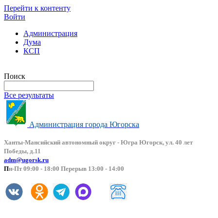
Перейти к контенту
Войти
Администрация
Дума
КСП
Версия сайта для слабовидящих
Поиск
Все результаты
Администрация города Югорска
Ханты-Мансийский автоно
мный округ - Югра Югорск, ул. 40 лет
Победы, д.11
adm@ugorsk.ru
П
н-Пт 09:00 - 18:00 Перерыв 13:00 - 14:00