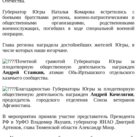
Отечества.
Губернатор Югры Наталья Комарова встретились с
боевыми братствами региона, военно-патриотическими и
общественными организациями, родственниками
военнослужащих, погибших в ходе специальной военной
операции.
Глава региона наградила достойнейших жителей Югры, в
числе которых наши югорчане.
Почетной грамотой Губернатора Югры за
плодотворную общественную деятельность награжден
Андрей Станкин,
атаман Обь-Иртышского отдельского
казачьего сообщества.
Благодарностью Губернаторы Югры за плодотворную
общественную деятельность награжден
Андрей Кочелягин
,
председатель городского отделения Союза ветеранов
Афганистана.
В мероприятии приняли участие представитель Президента
РФ в УрФО Владимир Якушев, губернатор ЯНАО Дмитрий
Артюхов, глава Тюменской области Александр Моор.