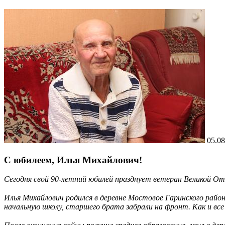
05.08
С юбилеем, Илья Михайлович!
Сегодня свой 90-летний юбилей празднует ветеран Великой О
⠀
Илья Михайлович родился в деревне Мостовое Гаринского район
начальную школу, старшего брата забрали на фронт. Как и все 
⠀