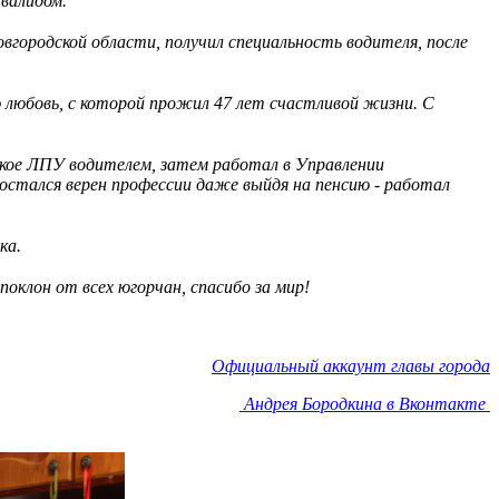
нвалидом.
овгородской области, получил специальность водителя, после
ю любовь, с которой прожил 47 лет счастливой жизни. С
ское ЛПУ водителем, затем работал в Управлении
остался верен профессии даже выйдя на пенсию - работал
ка.
оклон от всех югорчан, спасибо за мир!
Официальный аккаунт главы города
Андрея Бородкина в Вконтакте