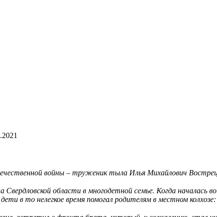
.2021
течественной войны – труженик тыла Илья Михайлович Вострецо
а Свердловской области в многодетной семье. Когда началась во
дети в то нелегкое время помогал родителям в местном колхозе: н