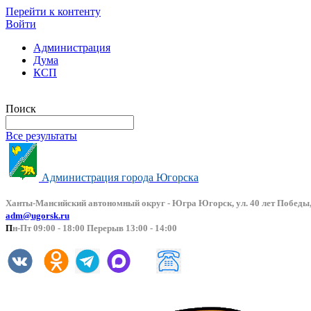
Перейти к контенту
Войти
Администрация
Дума
КСП
Версия сайта для слабовидящих
Поиск
Все результаты
Администрация города Югорска
Ханты-Мансийский автоно
мный округ - Югра Югорск, ул. 40 лет Победы,
adm@ugorsk.ru
П
н-Пт 09:00 - 18:00 Перерыв 13:00 - 14:00