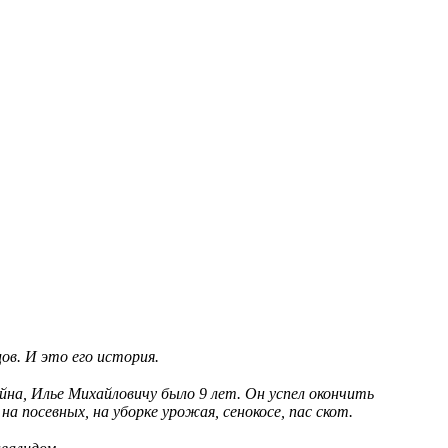
в. И это его история.
йна, Илье Михайловичу было 9 лет. Он успел окончить
а посевных, на уборке урожая, сенокосе, пас скот.