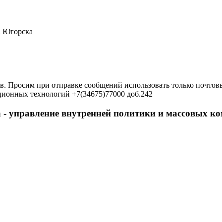
а Югорска
в. Просим при отправке сообщений использовать только почтовы
ционных технологий +7(34675)77000 доб.242
 - управление внутренней политики и массовых 