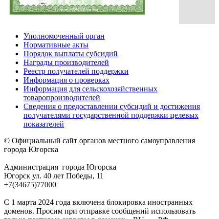
Уполномоченный орган
Нормативные акты
Порядок выплаты субсидий
Награды производителей
Реестр получателей поддержки
Информация о проверках
Информация для сельскохозяйственных
товаропроизводителей
Сведения о предоставлении субсидий и достижения
получателями государственной поддержки целевых
показателей
© Официальный сайт органов местного самоуправления
города Югорска
Администрация города Югорска
Югорск ул. 40 лет Победы, 11
+7(34675)77000
С 1 марта 2024 года включена блокировка иностранных
доменов. Просим при отправке сообщений использовать