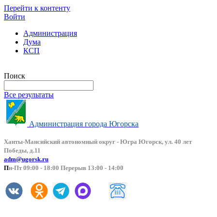
Перейти к контенту
Войти
Администрация
Дума
КСП
Версия сайта для слабовидящих
Поиск
Все результаты
Администрация города Югорска
Ханты-Мансийский автоно
мный округ - Югра Югорск, ул. 40 лет
Победы, д.11
adm@ugorsk.ru
П
н-Пт 09:00 - 18:00 Перерыв 13:00 - 14:00