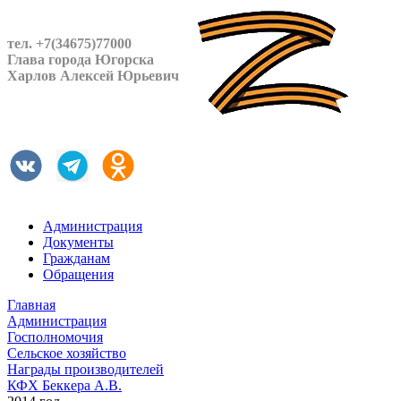
тел. +7(34675)77000
Глава города Югорска
Харлов Алексей Юрьевич
Администрация
Документы
Гражданам
Обращения
Главная
Администрация
Госполномочия
Сельское хозяйство
Награды производителей
КФХ Беккера А.В.