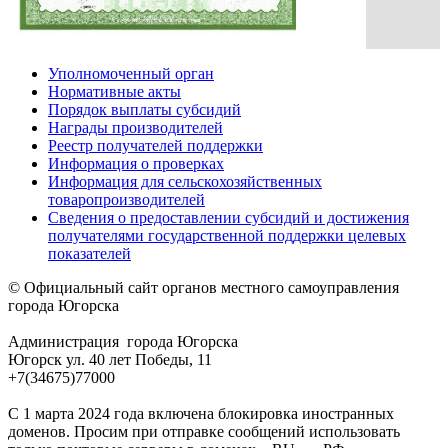
Уполномоченный орган
Нормативные акты
Порядок выплаты субсидий
Награды производителей
Реестр получателей поддержки
Информация о проверках
Информация для сельскохозяйственных
товаропроизводителей
Сведения о предоставлении субсидий и достижения
получателями государственной поддержки целевых
показателей
© Официальный сайт органов местного самоуправления
города Югорска
Администрация города Югорска
Югорск ул. 40 лет Победы, 11
+7(34675)77000
С 1 марта 2024 года включена блокировка иностранных
доменов. Просим при отправке сообщений использовать