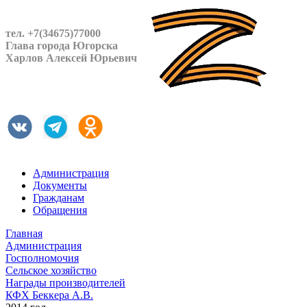
тел. +7(34675)77000
Глава города Югорска
Харлов Алексей Юрьевич
Администрация
Документы
Гражданам
Обращения
Главная
Администрация
Госполномочия
Сельское хозяйство
Награды производителей
КФХ Беккера А.В.