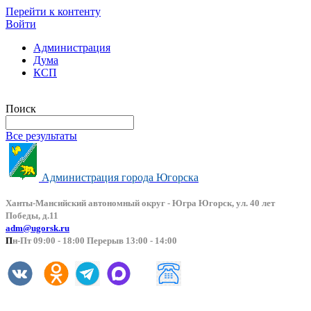
Перейти к контенту
Войти
Администрация
Дума
КСП
Версия сайта для слабовидящих
Поиск
Все результаты
Администрация города Югорска
Ханты-Мансийский автоно
мный округ - Югра Югорск, ул. 40 лет
Победы, д.11
adm@ugorsk.ru
П
н-Пт 09:00 - 18:00 Перерыв 13:00 - 14:00