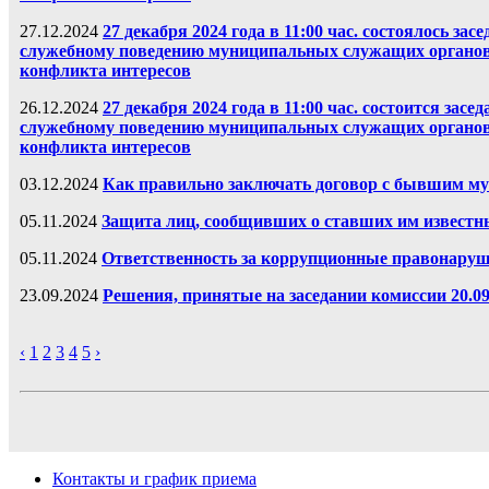
27.12.2024
27 декабря 2024 года в 11:00 час. состоялось за
служебному поведению муниципальных служащих органов 
конфликта интересов
26.12.2024
27 декабря 2024 года в 11:00 час. состоится зас
служебному поведению муниципальных служащих органов 
конфликта интересов
03.12.2024
Как правильно заключать договор с бывшим 
05.11.2024
Защита лиц, сообщивших о ставших им извест
05.11.2024
Ответственность за коррупционные правонару
23.09.2024
Решения, принятые на заседании комиссии 20.09
‹
1
2
3
4
5
›
Контакты и график приема