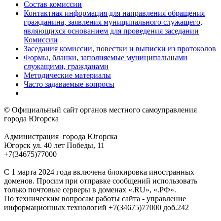
Состав комиссии
Контактная информация для направления обращения
гражданина, заявления муниципального служащего,
являющихся основанием для проведения заседании
Комиссии
Заседания комиссии, повестки и выписки из протоколов
Формы, бланки, заполняемые муниципальными
служащими, гражданами
Методические материалы
Часто задаваемые вопросы
© Официальный сайт органов местного самоуправления
города Югорска
Администрация города Югорска
Югорск ул. 40 лет Победы, 11
+7(34675)77000
С 1 марта 2024 года включена блокировка иностранных
доменов. Просим при отправке сообщений использовать
только почтовые серверы в доменах «.RU», «.РФ».
По техническим вопросам работы сайта - управление
информационных технологий +7(34675)77000 доб.242