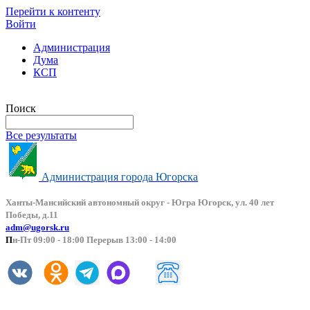
Перейти к контенту
Войти
Администрация
Дума
КСП
Версия сайта для слабовидящих
Поиск
Все результаты
Администрация города Югорска
Ханты-Мансийский автоно
мный округ - Югра Югорск, ул. 40 лет
Победы, д.11
adm@ugorsk.ru
П
н-Пт 09:00 - 18:00 Перерыв 13:00 - 14:00