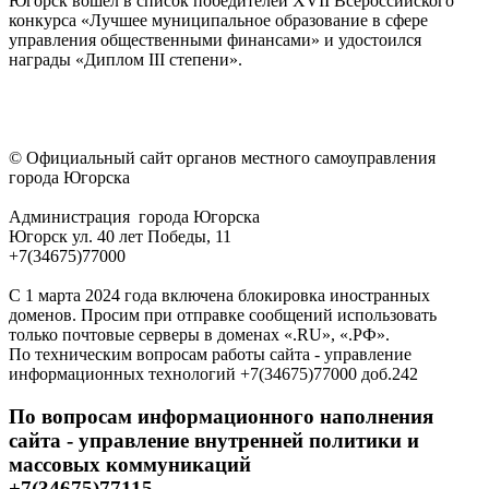
Югорск вошел в список победителей XVII Всероссийского
конкурса «Лучшее муниципальное образование в сфере
управления общественными финансами» и удостоился
награды «Диплом III степени».
© Официальный сайт органов местного самоуправления
города Югорска
Администрация города Югорска
Югорск ул. 40 лет Победы, 11
+7(34675)77000
С 1 марта 2024 года включена блокировка иностранных
доменов. Просим при отправке сообщений использовать
только почтовые серверы в доменах «.RU», «.РФ».
По техническим вопросам работы сайта - управление
информационных технологий +7(34675)77000 доб.242
По вопросам информационного наполнения
сайта - управление внутренней политики и
массовых коммуникаций
+7(34675)77115