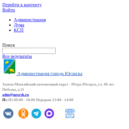
Перейти к контенту
Войти
Администрация
Дума
КСП
Версия сайта для слабовидящих
Поиск
Все результаты
Администрация города Югорска
Ханты-Мансийский автоно
мный округ - Югра Югорск, ул. 40 лет
Победы, д.11
adm@ugorsk.ru
П
н-Пт 09:00 - 18:00 Перерыв 13:00 - 14:00