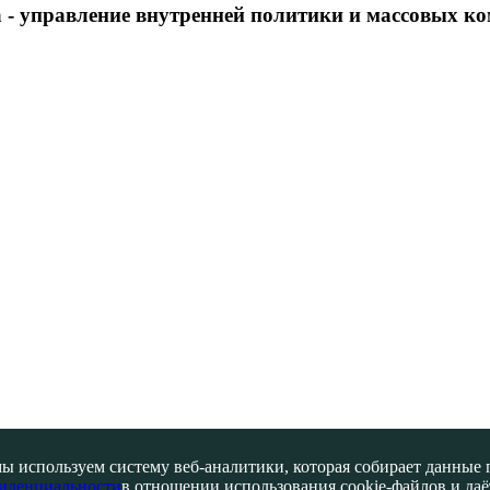
 - управление внутренней политики и массовых 
ы используем систему веб-аналитики, которая собирает данные по
иденциальности
в отношении использования cookie-файлов и даёт