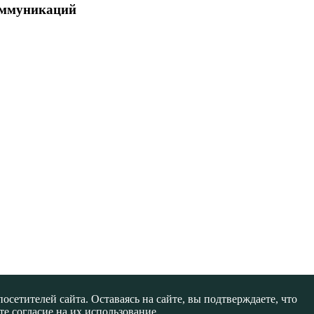
коммуникаций
сетителей сайта. Оставаясь на сайте, вы подтверждаете, что
е согласие на их использование.