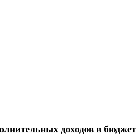
олнительных доходов в бюдже