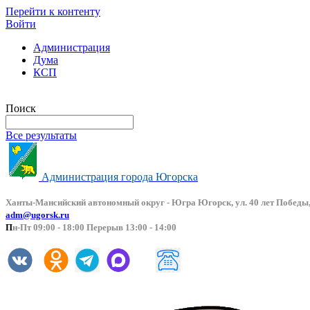
Перейти к контенту
Войти
Администрация
Дума
КСП
Версия сайта для слабовидящих
Поиск
Все результаты
Администрация города Югорска
Ханты-Мансийский автоно
мный округ - Югра Югорск, ул. 40 лет Победы,
adm@ugorsk.ru
П
н-Пт 09:00 - 18:00 Перерыв 13:00 - 14:00