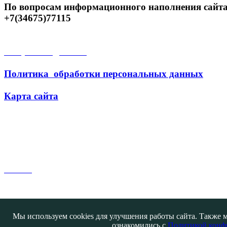
По вопросам информационного наполнения сайта
+7(34675)77115
Открытые данные
Политика обработки персональных данных
Карта сайта
Поиск
Мы используем cookies для улучшения работы сайта. Также м
ознакомились с
Политикой конф