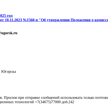
2025 год
от 10.11.2023 №1560-п "Об утверждении Положения о комисс
a@ugorsk.ru
а Югорска
в. Просим при отправке сообщений использовать только почтовы
ционных технологий +7(34675)77000 доб.242