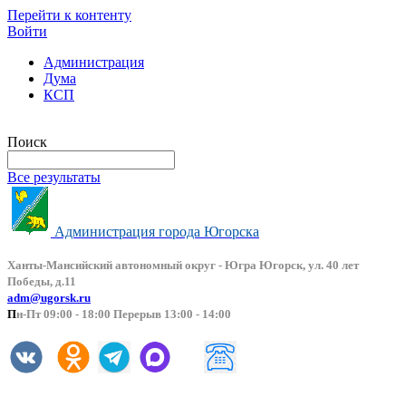
Перейти к контенту
Войти
Администрация
Дума
КСП
Версия сайта для слабовидящих
Поиск
Все результаты
Администрация города Югорска
Ханты-Мансийский автоно
мный округ - Югра Югорск, ул. 40 лет
Победы, д.11
adm@ugorsk.ru
П
н-Пт 09:00 - 18:00 Перерыв 13:00 - 14:00