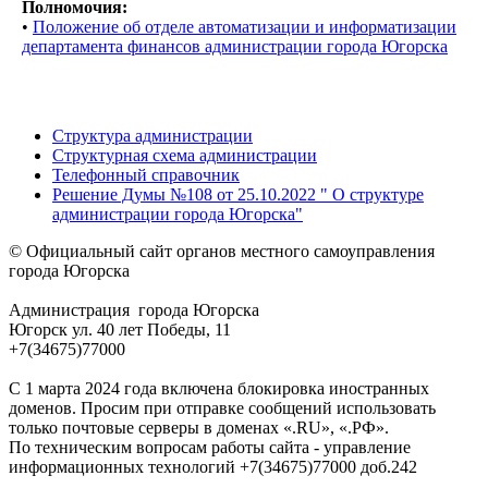
Полномочия:
•
Положение об отделе автоматизации и информатизации
департамента финансов администрации города Югорска
Структура администрации
Структурная схема администрации
Телефонный справочник
Решение Думы №108 от 25.10.2022 " О структуре
администрации города Югорска"
© Официальный сайт органов местного самоуправления
города Югорска
Администрация города Югорска
Югорск ул. 40 лет Победы, 11
+7(34675)77000
С 1 марта 2024 года включена блокировка иностранных
доменов. Просим при отправке сообщений использовать
только почтовые серверы в доменах «.RU», «.РФ».
По техническим вопросам работы сайта - управление
информационных технологий +7(34675)77000 доб.242