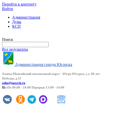
Перейти к контенту
Войти
Администрация
Дума
КСП
Версия сайта для слабовидящих
Поиск
Все результаты
Администрация города Югорска
Ханты-Мансийский автоно
мный округ - Югра Югорск, ул. 40 лет
Победы, д.11
adm@ugorsk.ru
П
н-Пт 09:00 - 18:00 Перерыв 13:00 - 14:00