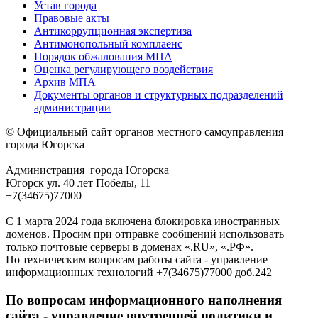
Устав города
Правовые акты
Антикоррупционная экспертиза
Антимонопольный комплаенс
Порядок обжалования МПА
Оценка регулирующего воздействия
Архив МПА
Документы органов и структурных подразделений
администрации
© Официальный сайт органов местного самоуправления
города Югорска
Администрация города Югорска
Югорск ул. 40 лет Победы, 11
+7(34675)77000
С 1 марта 2024 года включена блокировка иностранных
доменов. Просим при отправке сообщений использовать
только почтовые серверы в доменах «.RU», «.РФ».
По техническим вопросам работы сайта - управление
информационных технологий +7(34675)77000 доб.242
По вопросам информационного наполнения
сайта - управление внутренней политики и