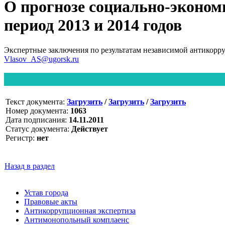
О прогнозе социально-эконом
период 2013 и 2014 годов
Экспертные заключения по результатам независимой антикорр
Vlasov_AS@ugorsk.ru
Текст документа:
Загрузить
/
Загрузить
/
Загрузить
Номер документа:
1063
Дата подписания:
14.11.2011
Статус документа:
Действует
Регистр:
нет
Назад в раздел
Устав города
Правовые акты
Антикоррупционная экспертиза
Антимонопольный комплаенс