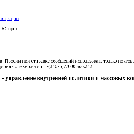
нистрации
а Югорска
в. Просим при отправке сообщений использовать только почтовы
ционных технологий +7(34675)77000 доб.242
 - управление внутренней политики и массовых 