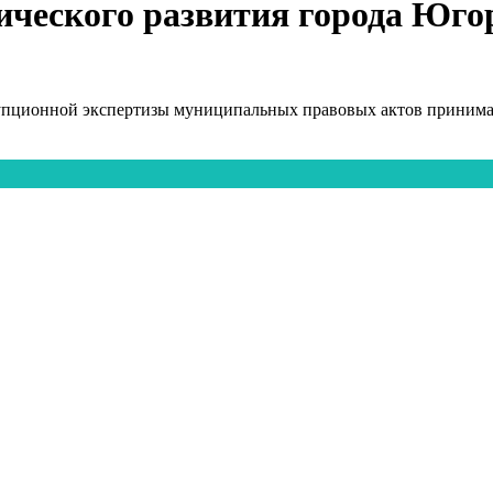
ического развития города Югор
упционной экспертизы муниципальных правовых актов принимаю