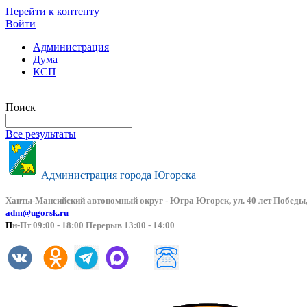
Перейти к контенту
Войти
Администрация
Дума
КСП
Версия сайта для слабовидящих
Поиск
Все результаты
Администрация города Югорска
Ханты-Мансийский автоно
мный округ - Югра Югорск, ул. 40 лет Победы,
adm@ugorsk.ru
П
н-Пт 09:00 - 18:00 Перерыв 13:00 - 14:00