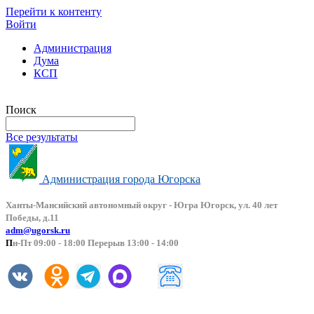
Перейти к контенту
Войти
Администрация
Дума
КСП
Версия сайта для слабовидящих
Поиск
Все результаты
Администрация города Югорска
Ханты-Мансийский автоно
мный округ - Югра Югорск, ул. 40 лет
Победы, д.11
adm@ugorsk.ru
П
н-Пт 09:00 - 18:00 Перерыв 13:00 - 14:00