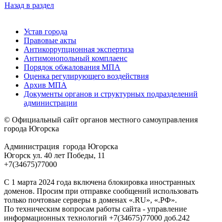
Назад в раздел
Устав города
Правовые акты
Антикоррупционная экспертиза
Антимонопольный комплаенс
Порядок обжалования МПА
Оценка регулирующего воздействия
Архив МПА
Документы органов и структурных подразделений
администрации
© Официальный сайт органов местного самоуправления
города Югорска
Администрация города Югорска
Югорск ул. 40 лет Победы, 11
+7(34675)77000
С 1 марта 2024 года включена блокировка иностранных
доменов. Просим при отправке сообщений использовать
только почтовые серверы в доменах «.RU», «.РФ».
По техническим вопросам работы сайта - управление
информационных технологий +7(34675)77000 доб.242