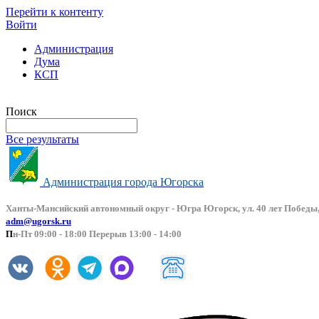
Перейти к контенту
Войти
Администрация
Дума
КСП
Версия сайта для слабовидящих
Поиск
Все результаты
Администрация города Югорска
Ханты-Мансийский автоно
мный округ - Югра Югорск, ул. 40 лет Победы,
adm@ugorsk.ru
П
н-Пт 09:00 - 18:00 Перерыв 13:00 - 14:00