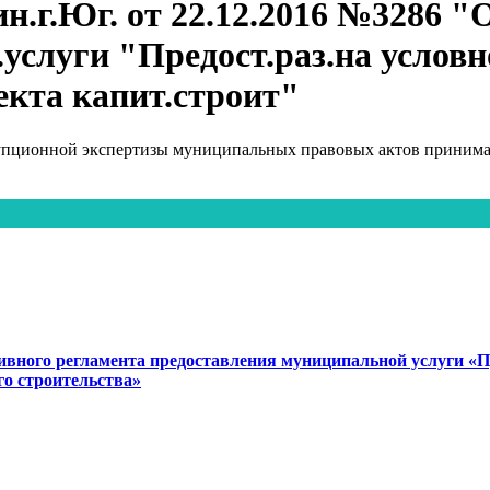
ин.г.Юг. от 22.12.2016 №3286 "
.услуги "Предост.раз.на услов
екта капит.строит"
упционной экспертизы муниципальных правовых актов принимаю
вного регламента предоставления муниципальной услуги «П
го строительства»