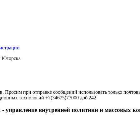
нистрации
а Югорска
в. Просим при отправке сообщений использовать только почтовы
ционных технологий +7(34675)77000 доб.242
 - управление внутренней политики и массовых 