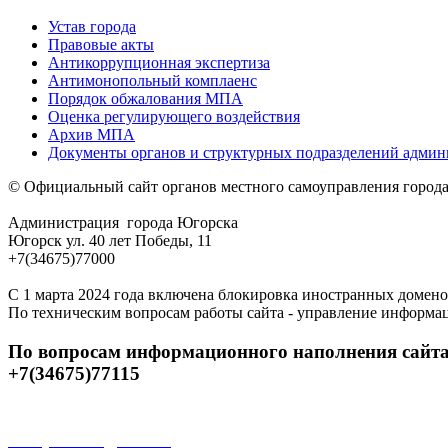
Устав города
Правовые акты
Антикоррупционная экспертиза
Антимонопольный комплаенс
Порядок обжалования МПА
Оценка регулирующего воздействия
Архив МПА
Документы органов и структурных подразделений адми
© Официальный сайт органов местного самоуправления город
Администрация города Югорска
Югорск ул. 40 лет Победы, 11
+7(34675)77000
С 1 марта 2024 года включена блокировка иностранных домено
По техническим вопросам работы сайта - управление информа
По вопросам информационного наполнения сайта
+7(34675)77115
Открытые данные