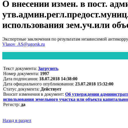
О внесении измен. в пост. адм
утв.админ.регл.предост.муниц
использования зем.уч.или объ
Экспертные заключения по результатам независимой антикорр
Vlasov_AS@ugorsk.ru
Текст документа:
Загрузить
Номер документа:
1997
Дата подписания:
18.07.2018 14:38:00
Дата официального опубликования:
23.07.2018 15:32:00
Статус документа:
Действует
Вносит изменения в документ:
Об утверждении администрати
использования земельного участка или объекта капитально
Регистр:
да
Назад в раздел