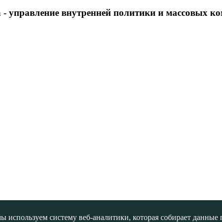
 - управление внутренней политики и массовых 
ы используем систему веб-аналитики, которая собирает данные по