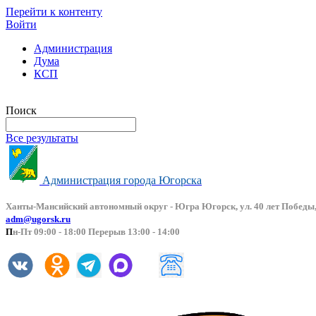
Перейти к контенту
Войти
Администрация
Дума
КСП
Версия сайта для слабовидящих
Поиск
Все результаты
Администрация города Югорска
Ханты-Мансийский автоно
мный округ - Югра Югорск, ул. 40 лет Победы,
adm@ugorsk.ru
П
н-Пт 09:00 - 18:00 Перерыв 13:00 - 14:00