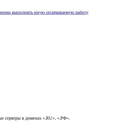
рении выполнять иную оплачиваемую работу
е серверы в доменах «.RU», «.РФ».