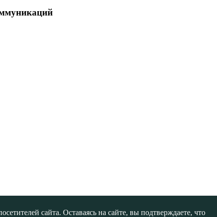
коммуникаций
сетителей сайта. Оставаясь на сайте, вы подтверждаете, что