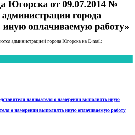
а Югорска от 09.07.2014 №
 администрации города
ь иную оплачиваемую работу»
тся администрацией города Югорска на E-mail:
дставителя нанимателя о намерении выполнять иную
еля о намерении выполнять иную оплачиваемую работу