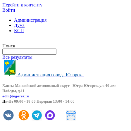
Перейти к контенту
Войти
Администрация
Дума
КСП
Версия сайта для слабовидящих
Поиск
Все результаты
Администрация города Югорска
Ханты-Мансийский автоно
мный округ - Югра Югорск, ул. 40 лет
Победы, д.11
adm@ugorsk.ru
П
н-Пт 09:00 - 18:00 Перерыв 13:00 - 14:00