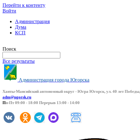
Перейти к контенту
Войти
Администрация
Дума
КСП
Версия сайта для слабовидящих
Поиск
Все результаты
Администрация города Югорска
Ханты-Мансийский автоно
мный округ - Югра Югорск, ул. 40 лет Победы,
adm@ugorsk.ru
П
н-Пт 09:00 - 18:00 Перерыв 13:00 - 14:00