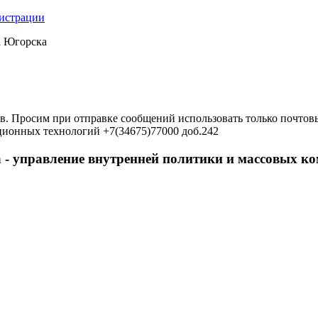
нистрации
а Югорска
в. Просим при отправке сообщений использовать только почтовы
ционных технологий +7(34675)77000 доб.242
 - управление внутренней политики и массовых 