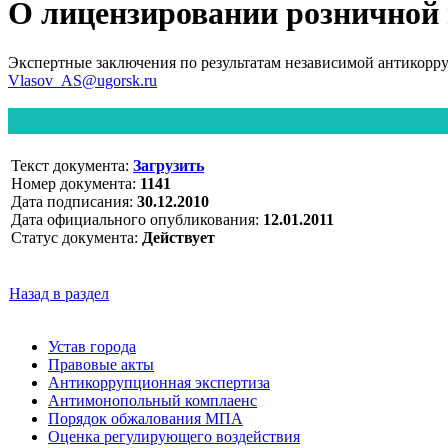
О лицензировании розничной
Экспертные заключения по результатам независимой антикорр
Vlasov_AS@ugorsk.ru
Текст документа:
Загрузить
Номер документа:
1141
Дата подписания:
30.12.2010
Дата официального опубликования:
12.01.2011
Статус документа:
Действует
Назад в раздел
Устав города
Правовые акты
Антикоррупционная экспертиза
Антимонопольный комплаенс
Порядок обжалования МПА
Оценка регулирующего воздействия