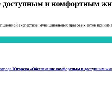
е доступным и комфортным жи
упционной экспертизы муниципальных правовых актов принимаю
города Югорска «Обеспечение комфортным и доступным жиль