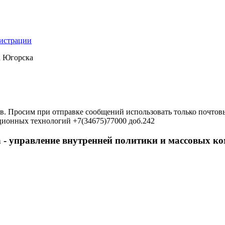
нистрации
а Югорска
в. Просим при отправке сообщений использовать только почтовы
ционных технологий +7(34675)77000 доб.242
 - управление внутренней политики и массовых 