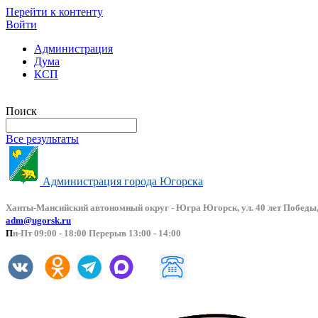
Перейти к контенту
Войти
Администрация
Дума
КСП
Версия сайта для слабовидящих
Поиск
Все результаты
Администрация города Югорска
Ханты-Мансийский автоно
мный округ - Югра Югорск, ул. 40 лет Победы,
adm@ugorsk.ru
П
н-Пт 09:00 - 18:00 Перерыв 13:00 - 14:00