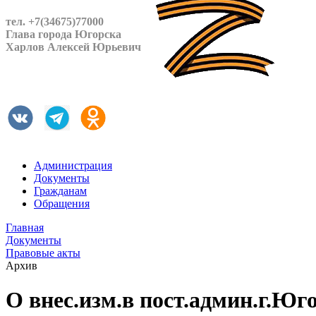
тел. +7(34675)77000
Глава города Югорска
Харлов Алексей Юрьевич
Администрация
Документы
Гражданам
Обращения
Главная
Документы
Правовые акты
Архив
О внес.изм.в пост.админ.г.Юг