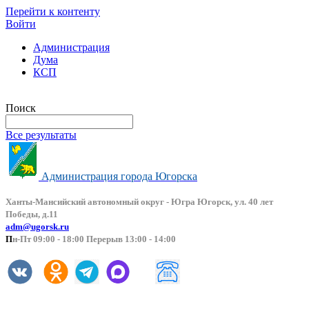
Перейти к контенту
Войти
Администрация
Дума
КСП
Версия сайта для слабовидящих
Поиск
Все результаты
Администрация города Югорска
Ханты-Мансийский автоно
мный округ - Югра Югорск, ул. 40 лет
Победы, д.11
adm@ugorsk.ru
П
н-Пт 09:00 - 18:00 Перерыв 13:00 - 14:00