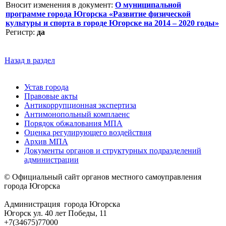
Вносит изменения в документ:
О муниципальной
программе города Югорска «Развитие физической
культуры и спорта в городе Югорске на 2014 – 2020 годы»
Регистр:
да
Назад в раздел
Устав города
Правовые акты
Антикоррупционная экспертиза
Антимонопольный комплаенс
Порядок обжалования МПА
Оценка регулирующего воздействия
Архив МПА
Документы органов и структурных подразделений
администрации
© Официальный сайт органов местного самоуправления
города Югорска
Администрация города Югорска
Югорск ул. 40 лет Победы, 11
+7(34675)77000