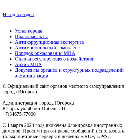
Назад в раздел
Устав города
Правовые акты
Антикоррупционная экспертиза
Антимонопольный комплаенс
Порядок обжалования МПА
Оценка регулирующего воздействия
Архив МПА
Документы органов и структурных подразделений
администрации
© Официальный сайт органов местного самоуправления
города Югорска
Администрация города Югорска
Югорск ул. 40 лет Победы, 11
+7(34675)77000
С 1 марта 2024 года включена блокировка иностранных
доменов. Просим при отправке сообщений использовать
только почтовые серверы в доменах «.RU», «.РФ».