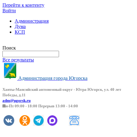
Перейти к контенту
Войти
Администрация
Дума
КСП
Версия сайта для слабовидящих
Поиск
Все результаты
Администрация города Югорска
Ханты-Мансийский автоно
мный округ - Югра Югорск, ул. 40 лет
Победы, д.11
adm@ugorsk.ru
П
н-Пт 09:00 - 18:00 Перерыв 13:00 - 14:00