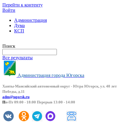
Перейти к контенту
Войти
Администрация
Дума
КСП
Версия сайта для слабовидящих
Поиск
Все результаты
Администрация города Югорска
Ханты-Мансийский автоно
мный округ - Югра Югорск, ул. 40 лет
Победы, д.11
adm@ugorsk.ru
П
н-Пт 09:00 - 18:00 Перерыв 13:00 - 14:00