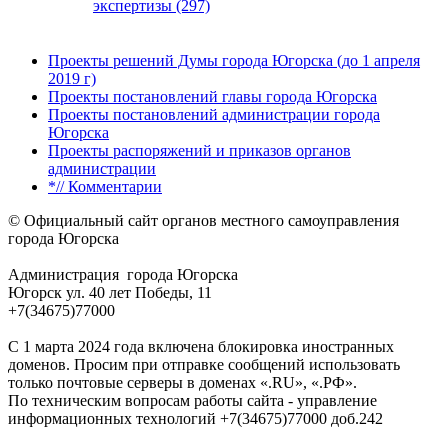
экспертизы (297)
Проекты решений Думы города Югорска (до 1 апреля
2019 г)
Проекты постановлений главы города Югорска
Проекты постановлений администрации города
Югорска
Проекты распоряжений и приказов органов
администрации
*// Комментарии
© Официальный сайт органов местного самоуправления
города Югорска
Администрация города Югорска
Югорск ул. 40 лет Победы, 11
+7(34675)77000
С 1 марта 2024 года включена блокировка иностранных
доменов. Просим при отправке сообщений использовать
только почтовые серверы в доменах «.RU», «.РФ».
По техническим вопросам работы сайта - управление
информационных технологий +7(34675)77000 доб.242