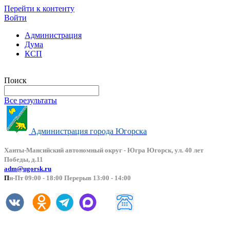
Перейти к контенту
Войти
Администрация
Дума
КСП
Версия сайта для слабовидящих
Поиск
Все результаты
Администрация города Югорска
Ханты-Мансийский автоно
мный округ - Югра Югорск, ул. 40 лет
Победы, д.11
adm@ugorsk.ru
П
н-Пт 09:00 - 18:00 Перерыв 13:00 - 14:00