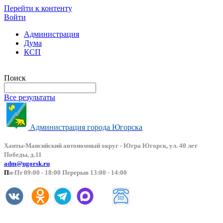
Перейти к контенту
Войти
Администрация
Дума
КСП
Версия сайта для слабовидящих
Поиск
Все результаты
Администрация города Югорска
Ханты-Мансийский автоно
мный округ - Югра Югорск, ул. 40 лет
Победы, д.11
adm@ugorsk.ru
П
н-Пт 09:00 - 18:00 Перерыв 13:00 - 14:00