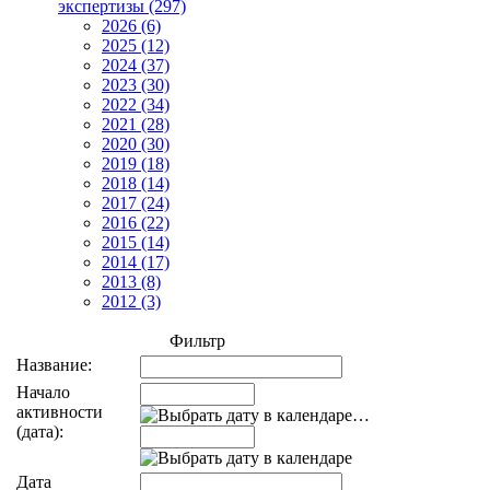
экспертизы (297)
2026 (6)
2025 (12)
2024 (37)
2023 (30)
2022 (34)
2021 (28)
2020 (30)
2019 (18)
2018 (14)
2017 (24)
2016 (22)
2015 (14)
2014 (17)
2013 (8)
2012 (3)
Фильтр
Название:
Начало
активности
…
(дата):
Дата