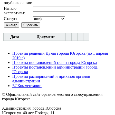
опубликования:
Начало
экспертизы:
Статус:
Дата
Документ
Проекты решений Думы города Югорска (до 1 апреля
2019 г)
Проекты постановлений главы города Югорска
Проекты постановлений администрации города
Югорска
Проекты распоряжений и приказов органов
администрации
*// Комментарии
© Официальный сайт органов местного самоуправления
города Югорска
Администрация города Югорска
Югорск ул. 40 лет Победы, 11