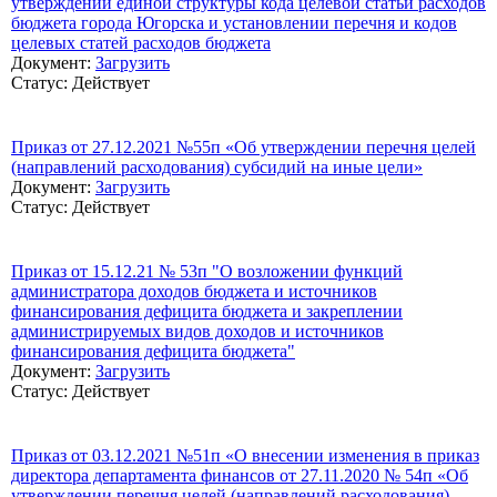
утверждении единой структуры кода целевой статьи расходов
бюджета города Югорска и установлении перечня и кодов
целевых статей расходов бюджета
Документ:
Загрузить
Статус: Действует
Приказ от 27.12.2021 №55п «Об утверждении перечня целей
(направлений расходования) субсидий на иные цели»
Документ:
Загрузить
Статус: Действует
Приказ от 15.12.21 № 53п "О возложении функций
администратора доходов бюджета и источников
финансирования дефицита бюджета и закреплении
администрируемых видов доходов и источников
финансирования дефицита бюджета"
Документ:
Загрузить
Статус: Действует
Приказ от 03.12.2021 №51п «О внесении изменения в приказ
директора департамента финансов от 27.11.2020 № 54п «Об
утверждении перечня целей (направлений расходования)