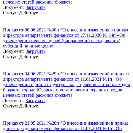
целевых статей расходов бюджета
Документ:
Загрузить
Статус: Действует
Приказ от 08.06.2021 №30п "О внесении изменения в приказ
директора департамента финансов от 27.11.2020 № 54п «Об
утверждении перечня целей (направлений расходования)
субсидий на иные цели»"
Документ:
Загрузить
Статус: Действует
Приказ от 04.06.2021 №29п "О внесении изменений в приказ
директора департамента финансов от 11.01.2021 №1п «Об
утверждении единой структуры кода целевой статьи расходов
бюджета города Югорска и установлении перечня и кодов
целевых статей расходов бюджета
Документ:
Загрузить
Статус: Действует
Приказ от 21.05.2021 №28п "О внесении изменений в приказ
директора департамента финансов от 11.01.2021 №1п «Об