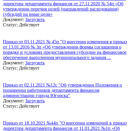
директора департамента финансов от 27.11.2020 № 54п «Об
утверждении перечня целей (направлений расходования)
субсидий на иные цели»
Документ:
Загрузить
Статус: Действует
Приказ от 03.11.2021 № 45п "О внесении изменения в приказ
от 13.01.2016 № 3п «Об утверждении формы соглашения о
порядке и условиях предоставления субсидии на финансовое
обеспечение выполнения муниципального задания ...
Документ:
Загрузить
Статус: Действует
Приказ от 02.11.2021 №12с "Об утверждении Положения о
поощрении работников департамента финансов
администрации города Югорска"
Документ:
Загрузить
Статус: Действует
Приказ от 18.10.2021 №44п "О внесении изменений в приказ
директора департамента финансов от 11.01.2021 №1п «Об