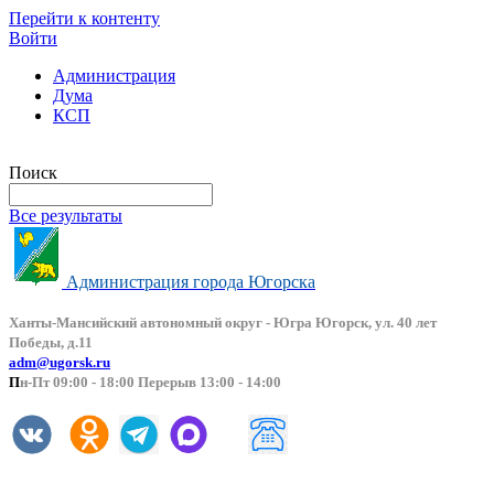
Перейти к контенту
Войти
Администрация
Дума
КСП
Версия сайта для слабовидящих
Поиск
Все результаты
Администрация города Югорска
Ханты-Мансийский автоно
мный округ - Югра Югорск, ул. 40 лет
Победы, д.11
adm@ugorsk.ru
П
н-Пт 09:00 - 18:00 Перерыв 13:00 - 14:00