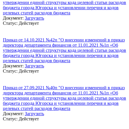
утверждении единой структуры кода целевой статьи расходов
бюджета города Югорска и установлении перечня и кодов
целевых статей расходов бюджета
Документ:
Загрузить
Статус: Действует
Приказ от 14.10.2021 №42п "О внесении изменений в приказ
директора департамента финансов от 11.01.2021 №1п «Об
утверждении единой структуры кода целевой статьи расходов
бюджета города Югорска и установлении перечня и кодов
целевых статей расходов бюджета
Документ:
Загрузить
Статус: Действует
Приказ от 27.09.2021 №40п "О внесении изменений в приказ
директора департамента финансов от 11.01.2021 №1п «Об
утверждении единой структуры кода целевой статьи расходов
бюджета города Югорска и установлении перечня и кодов
целевых статей расходов бюджета
Документ:
Загрузить
Статус: Действует