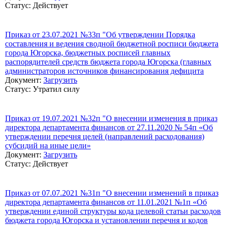
Статус: Действует
Приказ от 23.07.2021 №33п "Об утверждении Порядка
составления и ведения сводной бюджетной росписи бюджета
города Югорска, бюджетных росписей главных
распорядителей средств бюджета города Югорска (главных
администраторов источников финансирования дефицита
Документ:
Загрузить
Статус: Утратил силу
Приказ от 19.07.2021 №32п "О внесении изменения в приказ
директора департамента финансов от 27.11.2020 № 54п «Об
утверждении перечня целей (направлений расходования)
субсидий на иные цели»
Документ:
Загрузить
Статус: Действует
Приказ от 07.07.2021 №31п "О внесении изменений в приказ
директора департамента финансов от 11.01.2021 №1п «Об
утверждении единой структуры кода целевой статьи расходов
бюджета города Югорска и установлении перечня и кодов