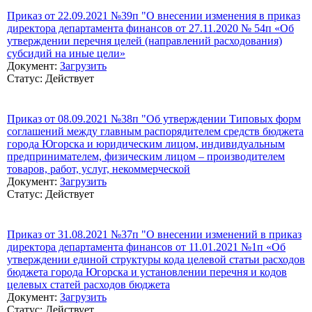
Приказ от 22.09.2021 №39п "О внесении изменения в приказ
директора департамента финансов от 27.11.2020 № 54п «Об
утверждении перечня целей (направлений расходования)
субсидий на иные цели»
Документ:
Загрузить
Статус: Действует
Приказ от 08.09.2021 №38п "Об утверждении Типовых форм
соглашений между главным распорядителем средств бюджета
города Югорска и юридическим лицом, индивидуальным
предпринимателем, физическим лицом – производителем
товаров, работ, услуг, некоммерческой
Документ:
Загрузить
Статус: Действует
Приказ от 31.08.2021 №37п "О внесении изменений в приказ
директора департамента финансов от 11.01.2021 №1п «Об
утверждении единой структуры кода целевой статьи расходов
бюджета города Югорска и установлении перечня и кодов
целевых статей расходов бюджета
Документ:
Загрузить
Статус: Действует