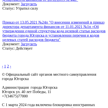
Документ:
Загрузить
Статус: Утратил силу
Приказ от 13.05.2021 №24п "О внесении изменений в приказ
директора департамента финансов от 11.01.2021 №1п «Об
утверждении единой структуры кода целевой статьи расходов
бюджета города Югорска и установлении перечня и кодов
целевых статей расходов бюджета"
Документ:
Загрузить
Статус: Действует
‹
1
2
›
© Официальный сайт органов местного самоуправления
города Югорска
Администрация города Югорска
Югорск ул. 40 лет Победы, 11
+7(34675)77000
С 1 марта 2024 года включена блокировка иностранных