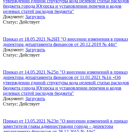
утверждении единой структуры кода целевой статьи расходов
бюджета города Югорска и установлении перечня и кодов
целевых статей расходов бюджета"
Документ:
Загрузить
Статус: Действует
Приказ от 18.05.2021 №26П "О внесении изменения в приказ
директора департамента финансов от 20.12.2019 № 44п"
Документ:
Загрузить
Статус: Действует
Приказ от 14.05.2021 №25п "О внесении изменений в приказ
директора департамента финансов от 11.01.2021 №1п «Об
утверждении единой структуры кода целевой статьи расходов
бюджета города Югорска и установлении перечня и кодов
целевых статей расходов бюджета"
Документ:
Загрузить
Статус: Действует
Приказ от 13.05.2021 №23п "О внесении изменений в приказ
заместителя главы администрации города – директора
департамента финансов от 28.12.2015 № 44п"