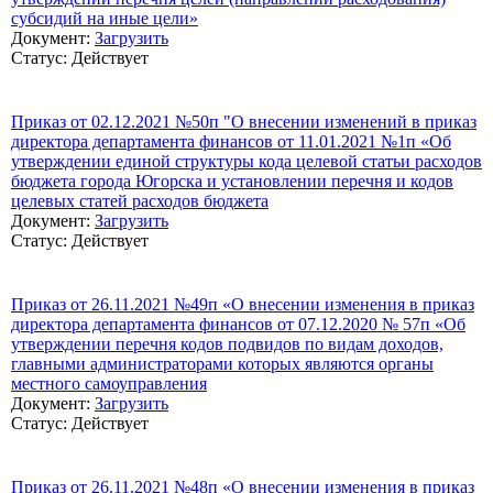
субсидий на иные цели»
Документ:
Загрузить
Статус: Действует
Приказ от 02.12.2021 №50п "О внесении изменений в приказ
директора департамента финансов от 11.01.2021 №1п «Об
утверждении единой структуры кода целевой статьи расходов
бюджета города Югорска и установлении перечня и кодов
целевых статей расходов бюджета
Документ:
Загрузить
Статус: Действует
Приказ от 26.11.2021 №49п «О внесении изменения в приказ
директора департамента финансов от 07.12.2020 № 57п «Об
утверждении перечня кодов подвидов по видам доходов,
главными администраторами которых являются органы
местного самоуправления
Документ:
Загрузить
Статус: Действует
Приказ от 26.11.2021 №48п «О внесении изменения в приказ