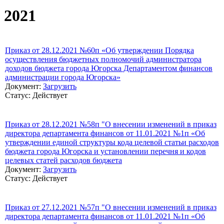
2021
Приказ от 28.12.2021 №60п «Об утверждении Порядка
осуществления бюджетных полномочий администратора
доходов бюджета города Югорска Департаментом финансов
администрации города Югорска»
Документ:
Загрузить
Статус: Действует
Приказ от 28.12.2021 №58п "О внесении изменений в приказ
директора департамента финансов от 11.01.2021 №1п «Об
утверждении единой структуры кода целевой статьи расходов
бюджета города Югорска и установлении перечня и кодов
целевых статей расходов бюджета
Документ:
Загрузить
Статус: Действует
Приказ от 27.12.2021 №57п "О внесении изменений в приказ
директора департамента финансов от 11.01.2021 №1п «Об