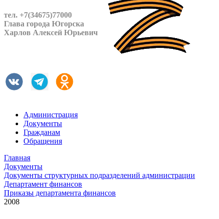
тел. +7(34675)77000
Глава города Югорска
Харлов Алексей Юрьевич
Администрация
Документы
Гражданам
Обращения
Главная
Документы
Документы структурных подразделений администрации
Департамент финансов
Приказы департамента финансов
2008