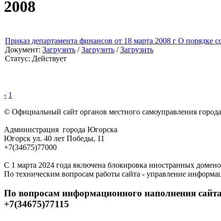
2008
Приказ департамента финансов от 18 марта 2008 г О порядке 
Документ:
Загрузить
/
Загрузить
/
Загрузить
Статус: Действует
‹
1
© Официальный сайт органов местного самоуправления город
Администрация города Югорска
Югорск ул. 40 лет Победы, 11
+7(34675)77000
С 1 марта 2024 года включена блокировка иностранных домено
По техническим вопросам работы сайта - управление информа
По вопросам информационного наполнения сайта
+7(34675)77115