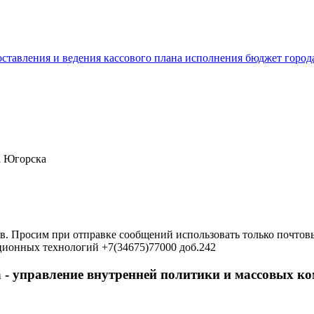
составления и ведения кассового плана исполнения бюджет горо
а Югорска
в. Просим при отправке сообщений использовать только почтовы
ционных технологий +7(34675)77000 доб.242
 - управление внутренней политики и массовых 