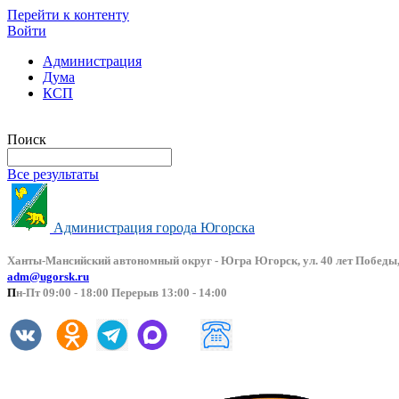
Перейти к контенту
Войти
Администрация
Дума
КСП
Версия сайта для слабовидящих
Поиск
Все результаты
Администрация города Югорска
Ханты-Мансийский автоно
мный округ - Югра Югорск, ул. 40 лет Победы,
adm@ugorsk.ru
П
н-Пт 09:00 - 18:00 Перерыв 13:00 - 14:00